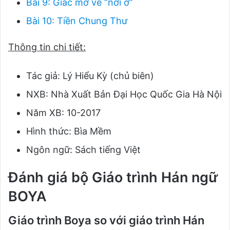
Bài 9: Giấc mơ về “nơi ở”
Bài 10: Tiền Chung Thư
Thông tin chi tiết:
Tác giả: Lý Hiểu Kỳ (chủ biên)
NXB: Nhà Xuất Bản Đại Học Quốc Gia Hà Nội
Năm XB: 10-2017
Hình thức: Bìa Mềm
Ngôn ngữ: Sách tiếng Việt
Đánh giá bộ Giáo trình Hán ngữ
BOYA
Giáo trình Boya so với giáo trình Hán