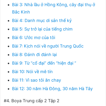
Bài 3: Nhà lầu ở Hồng Kông, cây đại thụ ở
Bắc Kinh
Bài 4: Danh mục di sản thế kỷ
Bài 5: Sự trở lại của tiếng chim
Bài 6: Ước mơ của tôi
Bài 7: Kịch nói về người Trung Quốc
Bài 8: Đánh đi đánh lại
Bài 9: Từ “cổ đại” đến “hiện đại ”
Bài 10: Nói về mê tín
Bài 11: Vì sao tôi ăn chay
Bài 12: 30 năm Hà Đông, 30 năm Hà Tây
#4. Boya Trung cấp 2 Tập 2