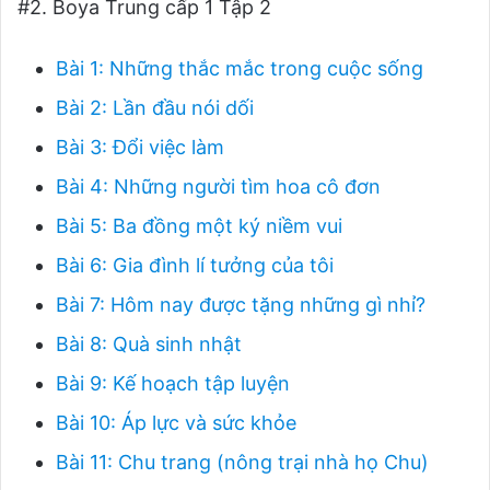
#2. Boya Trung cấp 1 Tập 2
Bài 1: Những thắc mắc trong cuộc sống
Bài 2: Lần đầu nói dối
Bài 3: Đổi việc làm
Bài 4: Những người tìm hoa cô đơn
Bài 5: Ba đồng một ký niềm vui
Bài 6: Gia đình lí tưởng của tôi
Bài 7: Hôm nay được tặng những gì nhỉ?
Bài 8: Quà sinh nhật
Bài 9: Kế hoạch tập luyện
Bài 10: Áp lực và sức khỏe
Bài 11: Chu trang (nông trại nhà họ Chu)