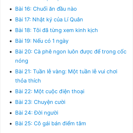
Bài 16: Chuối ăn đầu nào
Bài 17: Nhật ký của Lí Quân
Bài 18: Tôi đã từng xem kinh kịch
Bài 19: Nếu có 1 ngày
Bài 20: Cà phê ngon luôn được để trong cốc
nóng
Bài 21: Tuần lễ vàng: Một tuần lễ vui chơi
thỏa thích
Bài 22: Một cuộc điện thoại
Bài 23: Chuyện cười
Bài 24: Đời người
Bài 25: Cô gái bán điểm tâm