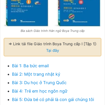
Bìa sách Giáo trinh Hán ngữ Boya Trung cấp
⇒ Link tải file Giáo trình Boya Trung cấp I [Tập 1]:
Tại đây
Bài 1: Ba bức email
Bài 2: Một trang nhật ký
Bài 3: Du học ở Trung Quốc
Bài 4: Trẻ em học ngôn ngữ
Bài 5: Đứa bé có phải là con gái chúng tôi