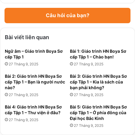
Câu hỏi của bạn?
Bài viết liên quan
Ngữ âm – Giáo trình Boya Sơ
Bài 1: Giáo trình HN Boya Sơ
cấp Tập 1
cấp Tập 1 – Chào bạn!
27 Tháng 9, 2025
27 Tháng 9, 2025
Bài 2: Giáo trình HN Boya Sơ
Bài 3: Giáo trình HN Boya Sơ
cấp Tập 1 – Bạn là người nước
cấp Tập 1 – Kia là sách của
nào?
bạn phải không?
27 Tháng 9, 2025
27 Tháng 9, 2025
Bài 4: Giáo trình HN Boya Sơ
Bài 5: Giáo trình HN Boya Sơ
cấp Tập 1 – Thư viện ở đâu?
cấp Tập 1 – Ở phía đông của
Đại học Bắc Kinh
27 Tháng 9, 2025
27 Tháng 9, 2025