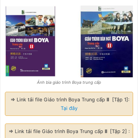
Ảnh bìa giáo trình Boya trung cấp
⇒ Link tải file Giáo trình Boya Trung cấp
II
[Tập 1]:
Tại đây
⇒ Link tải file Giáo trình Boya Trung cấp
II
[Tập 2] :