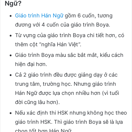
Ngữ?
Giáo trình Hán Ngữ
gồm 6 cuốn, tương
đương với 4 cuốn của giáo trình Boya.
Từ vựng của giáo trình Boya chi tiết hơn, có
thêm cột “nghĩa Hán Việt”.
Giáo trình Boya màu sắc bắt mắt, kiểu cách
hiện đại hơn.
Cả 2 giáo trình đều được giảng dạy ở các
trung tâm, trường học. Nhưng giáo trình
Hán Ngữ được lựa chọn nhiều hơn (vì tuổi
đời cũng lâu hơn).
Nếu xác định thi HSK nhưng không học theo
giáo trình HSK. Thì giáo trình Boya sẽ là lựa
chọn tốt hơn Hán Ngữ.