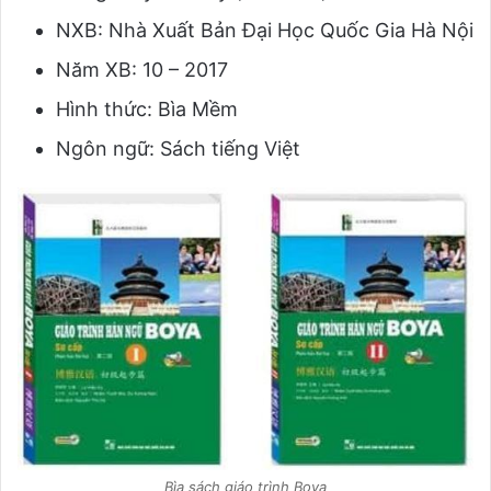
NXB: Nhà Xuất Bản Đại Học Quốc Gia Hà Nội
Năm XB: 10 – 2017
Hình thức: Bìa Mềm
Ngôn ngữ: Sách tiếng Việt
Bìa sách giáo trình Boya