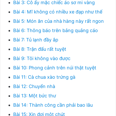
Bài 3: Cô ấy mặc chiếc áo sơ mi vàng
Bài 4: Mĩ không có nhiều xe đạp như thế
Bài 5: Món ăn của nhà hàng này rất ngon
Bài 6: Thông báo trên bảng quảng cáo
Bài 7: Tủ lạnh đầy ắp
Bài 8: Trận đấu rất tuyệt
Bài 9: Tôi không vào được
Bài 10: Phong cảnh trên núi thật tuyệt
Bài 11: Cà chua xào trứng gà
Bài 12: Chuyển nhà
Bài 13: Một bức thư
Bài 14: Thành công cần phải bao lâu
Bài 15: Xin đợi một chút