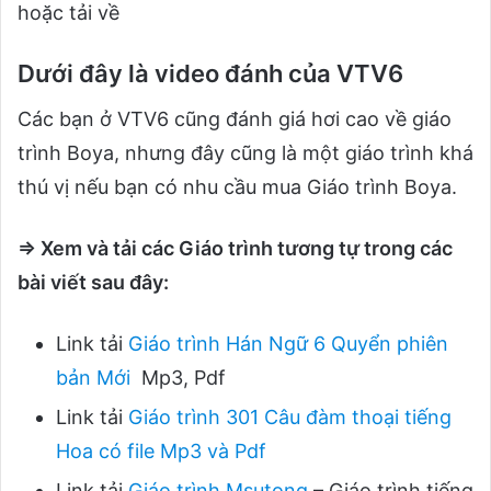
hoặc tải về
Dưới đây là video đánh của VTV6
Các bạn ở VTV6 cũng đánh giá hơi cao về giáo
trình Boya, nhưng đây cũng là một giáo trình khá
thú vị nếu bạn có nhu cầu mua Giáo trình Boya.
⇒ Xem và tải các Giáo trình tương tự trong các
bài viết sau đây:
Link tải
Giáo trình Hán Ngữ 6 Quyển phiên
bản Mới
Mp3, Pdf
Link tải
Giáo trình 301 Câu đàm thoại tiếng
Hoa có file Mp3 và Pdf
Link tải
Giáo trình Msutong
– Giáo trình tiếng