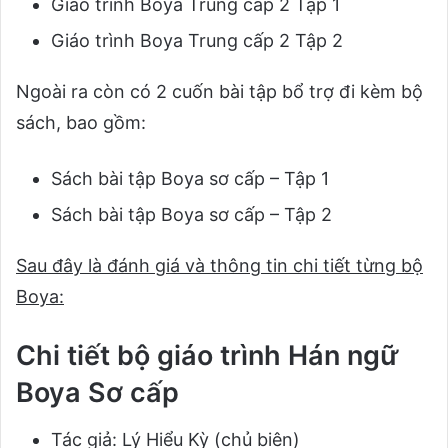
Giáo trình Boya Trung cấp 2 Tập 1
Giáo trình Boya Trung cấp 2 Tập 2
Ngoài ra còn có 2 cuốn bài tập bổ trợ đi kèm bộ
sách, bao gồm:
Sách bài tập Boya sơ cấp – Tập 1
Sách bài tập Boya sơ cấp – Tập 2
Sau đây là đánh giá và thông tin chi tiết từng bộ
Boya:
Chi tiết bộ giáo trình Hán ngữ
Boya Sơ cấp
Tác giả: Lý Hiểu Kỳ (chủ biên)