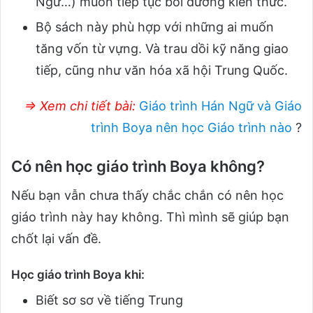
Ngữ…) muốn tiếp tục bồi dưỡng kiến thức.
Bộ sách này phù hợp với những ai muốn
tăng vốn từ vựng. Và trau dồi kỹ năng giao
tiếp, cũng như văn hóa xã hội Trung Quốc.
⇒ Xem chi tiết bài:
Giáo trình Hán Ngữ và Giáo
trình Boya nên học Giáo trình nào
?
Có nên học giáo trình Boya không?
Nếu bạn vẫn chưa thấy chắc chắn có nên học
giáo trình này hay không. Thì mình sẽ giúp bạn
chốt lại vấn đề.
Học giáo trình Boya khi:
Biết sơ sơ về tiếng Trung