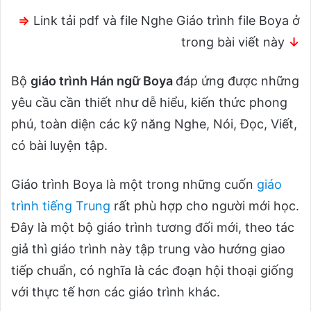
⇒
Link tải pdf và file Nghe Giáo trình file Boya ở
trong bài viết này
↓
Bộ
giáo trình Hán ngữ Boya
đáp ứng được những
yêu cầu cần thiết như dễ hiểu, kiến thức phong
phú, toàn diện các kỹ năng Nghe, Nói, Đọc, Viết,
có bài luyện tập.
Giáo trình Boya là một trong những cuốn
giáo
trình tiếng Trung
rất phù hợp cho người mới học.
Đây là một bộ giáo trình tương đối mới, theo tác
giả thì giáo trình này tập trung vào hướng giao
tiếp chuẩn, có nghĩa là các đoạn hội thoại giống
với thực tế hơn các giáo trình khác.