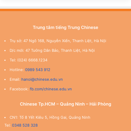
Trung tâm tiếng Trung Chinese
Trụ sở: 47 Ngõ 168, Nguyễn Xiển, Thanh Liệt, Hà Nội
D/c mới: 47 Tưởng Dân Bảo, Thanh Liệt, Hà Nội
Tel: (024) 6668.1234
Hotline:
0989 543 912
Email:
hanoi@chinese.edu.vn
Facebook:
fb.com/chinese.edu.vn
Chinese Tp.HCM – Quảng Ninh – Hải Phòng
CN1: Tổ 8 Yết Kiêu 5, Hồng Gai, Quảng Ninh
Tel:
0348 528 328