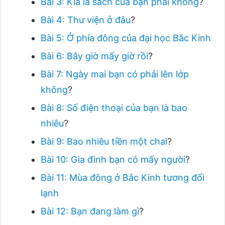
Bài 3: Kia là sách của bạn phải không
?
Bài 4: Thư viện ở đâu
?
Bài 5: Ở phía đông của đại học Bắc Kinh
Bài 6: Bây giờ mấy giờ rồi
?
Bài 7: Ngày mai bạn có phải lên lớp
không
?
Bài 8: Số điện thoại của bạn là bao
nhiêu
?
Bài 9: Bao nhiêu tiền một chai
?
Bài 10: Gia đình bạn có mấy người
?
Bài 11: Mùa đông ở Bắc Kinh tương đối
lạnh
Bài 12: Bạn đang làm gì
?