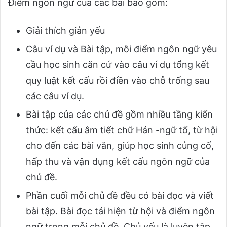
Điểm ngôn ngữ của các bài bao gồm:
Giải thích giản yếu
Câu ví dụ và Bài tập, mỗi điểm ngôn ngữ yêu
cầu học sinh căn cứ vào câu ví dụ tổng kết
quy luật kết cấu rồi điền vào chỗ trống sau
các câu ví dụ.
Bài tập của các chủ đề gồm nhiều tầng kiến
thức: kết cấu âm tiết chữ Hán -ngữ tố, từ hội
cho đến các bài văn, giúp học sinh củng cố,
hấp thu và vận dụng kết cấu ngôn ngữ của
chủ đề.
Phần cuối mỗi chủ đề đều có bài đọc và viết
bài tập. Bài đọc tái hiện từ hội và điểm ngôn
ngữ trong mỗi chủ đề. Chủ yếu là luyện tập