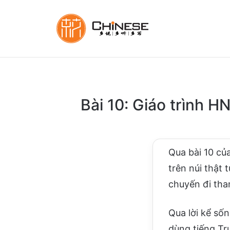
Bài 10: Giáo trình H
Qua bài 10 củ
trên núi thật
chuyến đi tha
Qua lời kể sốn
dùng tiếng Tru