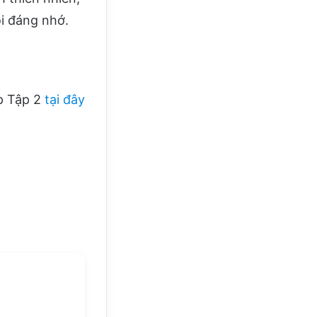
ội đáng nhớ.
p Tập 2
tại đây