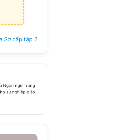
ya Sơ cấp tập 2
 và Ngôn ngữ Trung
ho sự nghiệp giáo