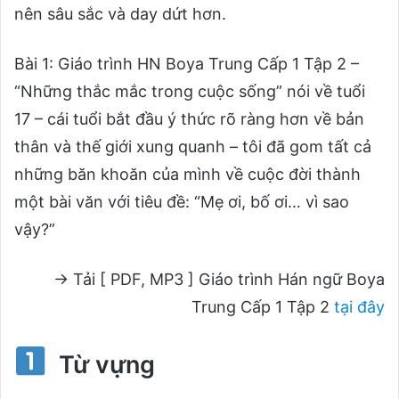
nên sâu sắc và day dứt hơn.
Bài 1: Giáo trình HN Boya Trung Cấp 1 Tập 2 –
“Những thắc mắc trong cuộc sống” nói về tuổi
17 – cái tuổi bắt đầu ý thức rõ ràng hơn về bản
thân và thế giới xung quanh – tôi đã gom tất cả
những băn khoăn của mình về cuộc đời thành
một bài văn với tiêu đề: “Mẹ ơi, bố ơi… vì sao
vậy?”
→ Tải [ PDF, MP3 ] Giáo trình Hán ngữ Boya
Trung Cấp 1 Tập 2
tại đây
Từ vựng