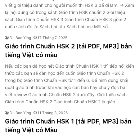
viết giới thiệu dành cho người muốn thi HSK 3 để đi làm. → Xem
lại nội dung có trong sách Giáo trình HSK chuẩn 2 Giới thiệu
sách Giáo trình Chuẩn HSK 3 Giáo trình Chuẩn HSK 3 gồm 2
cuốn sách đó là: Sách bài tập Sách bài học Một số…
Du Bao Ying
17 Tháng 7, 2025
Giáo trình Chuẩn HSK 2 [tải PDF, MP3] bản
tiếng Việt có màu
Nếu các bạn đã học hết Giáo trình Chuẩn HSK 1 thì tiếp nối kiến
thức các bạn sẽ cần học đến cuốn Giáo trình Chuẩn HSK 2
trong bộ Giáo trình Chuẩn HSK từ 1 đến 6. Để hình dung khái
quát giáo trình trước khi vào học các bạn hãy chú ý đọc bài
viết review Giáo trình Chuẩn HSK 2 dưới đây. Giới thiệu sách
Giáo trình Chuẩn HSK 2 Giáo trình Chuẩn HSK 2 là giáo…
Du Bao Ying
11 Tháng 3, 2026
Giáo trình Chuẩn HSK 1 [tải PDF, MP3] bản
tiếng Việt có Màu