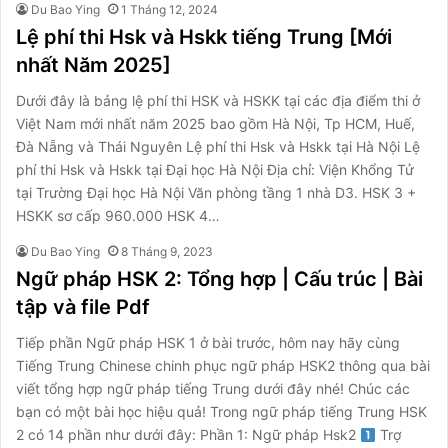
Du Bao Ying
1 Tháng 12, 2024
Lệ phí thi Hsk và Hskk tiếng Trung [Mới
nhất Năm 2025]
Dưới đây là bảng lệ phí thi HSK và HSKK tại các địa điểm thi ở
Việt Nam mới nhất năm 2025 bao gồm Hà Nội, Tp HCM, Huế,
Đà Nẵng và Thái Nguyên Lệ phí thi Hsk và Hskk tại Hà Nội Lệ
phí thi Hsk và Hskk tại Đại học Hà Nội Địa chỉ: Viện Khổng Tử
tại Trường Đại học Hà Nội Văn phòng tầng 1 nhà D3. HSK 3 +
HSKK sơ cấp 960.000 HSK 4…
Du Bao Ying
8 Tháng 9, 2023
Ngữ pháp HSK 2: Tổng hợp | Cấu trúc | Bài
tập và file Pdf
Tiếp phần Ngữ pháp HSK 1 ở bài trước, hôm nay hãy cùng
Tiếng Trung Chinese chinh phục ngữ pháp HSK2 thông qua bài
viết tổng hợp ngữ pháp tiếng Trung dưới đây nhé! Chúc các
bạn có một bài học hiệu quả! Trong ngữ pháp tiếng Trung HSK
2 có 14 phần như dưới đây: Phần 1: Ngữ pháp Hsk2
Trợ