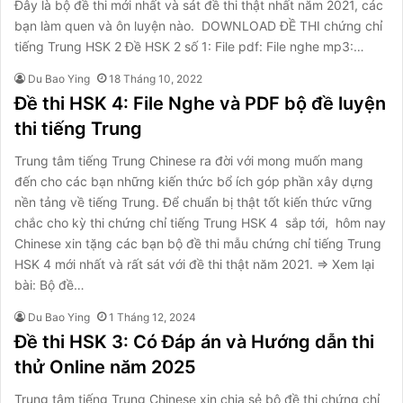
Đây là bộ đề thi mới nhất và sát đề thi thật nhất năm 2021, các
bạn làm quen và ôn luyện nào. DOWNLOAD ĐỀ THI chứng chỉ
tiếng Trung HSK 2 Đề HSK 2 số 1: File pdf: File nghe mp3:…
Du Bao Ying
18 Tháng 10, 2022
Đề thi HSK 4: File Nghe và PDF bộ đề luyện
thi tiếng Trung
Trung tâm tiếng Trung Chinese ra đời với mong muốn mang
đến cho các bạn những kiến thức bổ ích góp phần xây dựng
nền tảng về tiếng Trung. Để chuẩn bị thật tốt kiến thức vững
chắc cho kỳ thi chứng chỉ tiếng Trung HSK 4 sắp tới, hôm nay
Chinese xin tặng các bạn bộ đề thi mẫu chứng chỉ tiếng Trung
HSK 4 mới nhất và rất sát với đề thi thật năm 2021. ⇒ Xem lại
bài: Bộ đề…
Du Bao Ying
1 Tháng 12, 2024
Đề thi HSK 3: Có Đáp án và Hướng dẫn thi
thử Online năm 2025
Trung tâm tiếng Trung Chinese xin chia sẻ bộ đề thi chứng chỉ