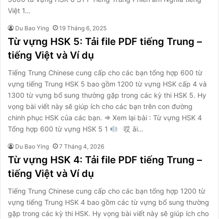
Việt 1…
Du Bao Ying
19 Tháng 6, 2025
Từ vựng HSK 5: Tải file PDF tiếng Trung –
tiếng Việt và Ví dụ
Tiếng Trung Chinese cung cấp cho các bạn tổng hợp 600 từ
vựng tiếng Trung HSK 5 bao gồm 1200 từ vựng HSK cấp 4 và
1300 từ vựng bổ sung thường gặp trong các kỳ thi HSK 5. Hy
vọng bài viết này sẽ giúp ích cho các bạn trên con đường
chinh phục HSK của các bạn. ⇒ Xem lại bài : Từ vựng HSK 4
Tổng hợp 600 từ vựng HSK 5 1
哎 āi…
Du Bao Ying
7 Tháng 4, 2026
Từ vựng HSK 4: Tải file PDF tiếng Trung –
tiếng Việt và Ví dụ
Tiếng Trung Chinese cung cấp cho các bạn tổng hợp 1200 từ
vựng tiếng Trung HSK 4 bao gồm các từ vựng bổ sung thường
gặp trong các kỳ thi HSK. Hy vọng bài viết này sẽ giúp ích cho