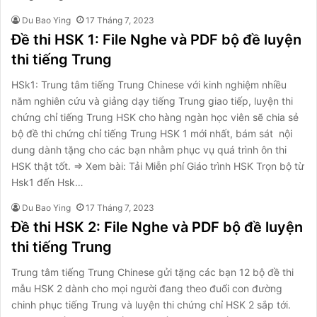
Du Bao Ying
17 Tháng 7, 2023
Đề thi HSK 1: File Nghe và PDF bộ đề luyện
thi tiếng Trung
HSk1: Trung tâm tiếng Trung Chinese với kinh nghiệm nhiều
năm nghiên cứu và giảng dạy tiếng Trung giao tiếp, luyện thi
chứng chỉ tiếng Trung HSK cho hàng ngàn học viên sẽ chia sẻ
bộ đề thi chứng chỉ tiếng Trung HSK 1 mới nhất, bám sát nội
dung dành tặng cho các bạn nhằm phục vụ quá trình ôn thi
HSK thật tốt. ⇒ Xem bài: Tải Miễn phí Giáo trình HSK Trọn bộ từ
Hsk1 đến Hsk…
Du Bao Ying
17 Tháng 7, 2023
Đề thi HSK 2: File Nghe và PDF bộ đề luyện
thi tiếng Trung
Trung tâm tiếng Trung Chinese gửi tặng các bạn 12 bộ đề thi
mẫu HSK 2 dành cho mọi người đang theo đuổi con đường
chinh phục tiếng Trung và luyện thi chứng chỉ HSK 2 sắp tới.