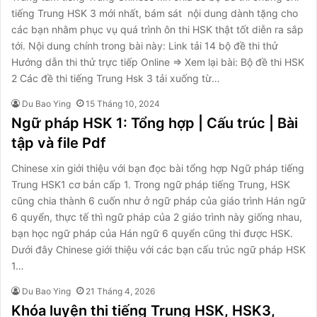
tiếng Trung HSK 3 mới nhất, bám sát nội dung dành tặng cho
các bạn nhằm phục vụ quá trình ôn thi HSK thật tốt diễn ra sắp
tới. Nội dung chính trong bài này: Link tải 14 bộ đề thi thử
Hướng dẫn thi thử trực tiếp Online ⇒ Xem lại bài: Bộ đề thi HSK
2 Các đề thi tiếng Trung Hsk 3 tải xuống từ…
Du Bao Ying
15 Tháng 10, 2024
Ngữ pháp HSK 1: Tổng hợp | Cấu trúc | Bài
tập và file Pdf
Chinese xin giới thiệu với bạn đọc bài tổng hợp Ngữ pháp tiếng
Trung HSK1 cơ bản cấp 1. Trong ngữ pháp tiếng Trung, HSK
cũng chia thành 6 cuốn như ở ngữ pháp của giáo trình Hán ngữ
6 quyển, thực tế thì ngữ pháp của 2 giáo trình này giống nhau,
bạn học ngữ pháp của Hán ngữ 6 quyển cũng thi được HSK.
Dưới đây Chinese giới thiệu với các bạn cấu trúc ngữ pháp HSK
1…
Du Bao Ying
21 Tháng 4, 2026
Khóa luyện thi tiếng Trung HSK, HSK3,