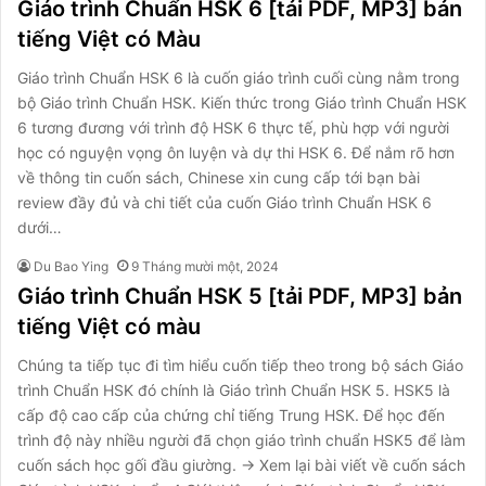
Giáo trình Chuẩn HSK 6 [tải PDF, MP3] bản
tiếng Việt có Màu
Giáo trình Chuẩn HSK 6 là cuốn giáo trình cuối cùng nằm trong
bộ Giáo trình Chuẩn HSK. Kiến thức trong Giáo trình Chuẩn HSK
6 tương đương với trình độ HSK 6 thực tế, phù hợp với người
học có nguyện vọng ôn luyện và dự thi HSK 6. Để nắm rõ hơn
về thông tin cuốn sách, Chinese xin cung cấp tới bạn bài
review đầy đủ và chi tiết của cuốn Giáo trình Chuẩn HSK 6
dưới…
Du Bao Ying
9 Tháng mười một, 2024
Giáo trình Chuẩn HSK 5 [tải PDF, MP3] bản
tiếng Việt có màu
Chúng ta tiếp tục đi tìm hiểu cuốn tiếp theo trong bộ sách Giáo
trình Chuẩn HSK đó chính là Giáo trình Chuẩn HSK 5. HSK5 là
cấp độ cao cấp của chứng chỉ tiếng Trung HSK. Để học đến
trình độ này nhiều người đã chọn giáo trình chuẩn HSK5 để làm
cuốn sách học gối đầu giường. → Xem lại bài viết về cuốn sách