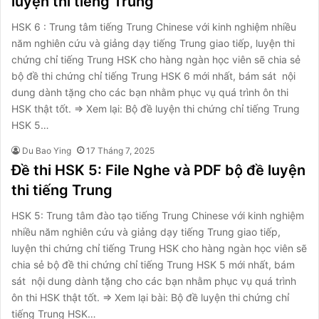
luyện thi tiếng Trung
HSK 6 : Trung tâm tiếng Trung Chinese với kinh nghiệm nhiều
năm nghiên cứu và giảng dạy tiếng Trung giao tiếp, luyện thi
chứng chỉ tiếng Trung HSK cho hàng ngàn học viên sẽ chia sẻ
bộ đề thi chứng chỉ tiếng Trung HSK 6 mới nhất, bám sát nội
dung dành tặng cho các bạn nhằm phục vụ quá trình ôn thi
HSK thật tốt. ⇒ Xem lại: Bộ đề luyện thi chứng chỉ tiếng Trung
HSK 5…
Du Bao Ying
17 Tháng 7, 2025
Đề thi HSK 5: File Nghe và PDF bộ đề luyện
thi tiếng Trung
HSK 5: Trung tâm đào tạo tiếng Trung Chinese với kinh nghiệm
nhiều năm nghiên cứu và giảng dạy tiếng Trung giao tiếp,
luyện thi chứng chỉ tiếng Trung HSK cho hàng ngàn học viên sẽ
chia sẻ bộ đề thi chứng chỉ tiếng Trung HSK 5 mới nhất, bám
sát nội dung dành tặng cho các bạn nhằm phục vụ quá trình
ôn thi HSK thật tốt. ⇒ Xem lại bài: Bộ đề luyện thi chứng chỉ
tiếng Trung HSK…