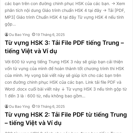
các bạn trên con đường chinh phục HSK của các bạn. → Xem
phân tích nội dung Giáo trình chuẩn HSK 4 tại đây → Tải [PDF,
MP3] Giáo trình Chuẩn HSK 4 tại đây Từ vựng HSK 4 nếu tính
gộp…
Du Bao Ying
19 Tháng 6, 2025
Từ vựng HSK 3: Tải File PDF tiếng Trung –
tiếng Việt và Ví dụ
Với 600 từ vựng tiếng Trung HSK 3 này sẽ giúp bạn cải thiện
vốn từ vựng của mình để hoàn thành tốt chương trình thi HSK
của mình. Hy vọng bài viết này sẽ giúp ích cho các bạn trên
con đường chinh phục HSK của các bạn. Link tải file PDF và
Word .docx cuối bài viết này ↓ Từ vựng HSK 3 nếu tính gộp từ
1 đến 3 là : 600 từ, nếu không bao gồm…
Du Bao Ying
19 Tháng 6, 2025
Từ vựng HSK 2: Tải File PDF từ tiếng Trung
– tiếng Việt và Ví dụ