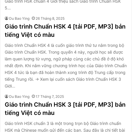
Giáo trình HSK chuẩn 4 Giới thiệu sách Giáo trình Chuẩn HSK
5…
Du Bao Ying
26 Tháng 8, 2025
Giáo trình Chuẩn HSK 4 [tải PDF, MP3] bản
tiếng Việt có màu
Giáo trình Chuẩn HSK 4 là cuốn giáo trình thứ tư nằm trong bộ
Giáo trình Chuẩn HSK. Trong quyển 4 này, người học sẽ được
làm quen lượng từ vựng, ngữ pháp cùng các chủ đề ở độ khó
nhất định. Khi nắm vững chương trình học của Giáo trình Chuẩn
HSK 4 tức là bạn đã hoàn thành xong trình độ Trung cấp trong
tiếng Trung rồi. → Xem lại cuốn sách Giáo trình Chuẩn HSK 3
Giới…
Du Bao Ying
17 Tháng 7, 2025
Giáo trình Chuẩn HSK 3 [tải PDF, MP3] bản
tiếng Việt có màu
Giáo trình HSK chuẩn 3 là một trong trọn bộ Giáo trình chuẩn
HSK mà Chinese muốn gửi đến các bạn. Sau đây là chi tiết bài