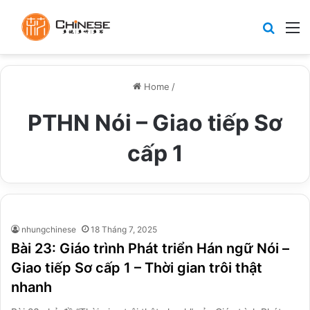
Search
M
Home
/
PTHN Nói – Giao tiếp Sơ
cấp 1
nhungchinese
18 Tháng 7, 2025
Bài 23: Giáo trình Phát triển Hán ngữ Nói –
Giao tiếp Sơ cấp 1 – Thời gian trôi thật
nhanh