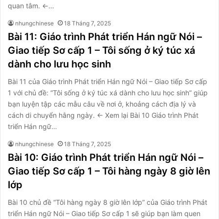
quan tâm. ←…
nhungchinese
18 Tháng 7, 2025
Bài 11: Giáo trình Phát triển Hán ngữ Nói –
Giao tiếp Sơ cấp 1 – Tôi sống ở ký túc xá
dành cho lưu học sinh
Bài 11 của Giáo trình Phát triển Hán ngữ Nói – Giao tiếp Sơ cấp
1 với chủ đề: “Tôi sống ở ký túc xá dành cho lưu học sinh” giúp
bạn luyện tập các mẫu câu về nơi ở, khoảng cách địa lý và
cách di chuyển hằng ngày. ← Xem lại Bài 10 Giáo trình Phát
triển Hán ngữ…
nhungchinese
18 Tháng 7, 2025
Bài 10: Giáo trình Phát triển Hán ngữ Nói –
Giao tiếp Sơ cấp 1 – Tôi hàng ngày 8 giờ lên
lớp
Bài 10 chủ đề “Tôi hàng ngày 8 giờ lên lớp” của Giáo trình Phát
triển Hán ngữ Nói – Giao tiếp Sơ cấp 1 sẽ giúp bạn làm quen