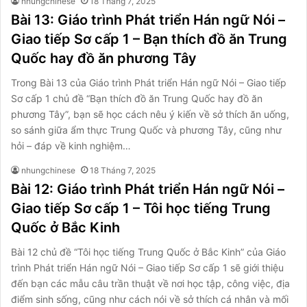
nhungchinese
18 Tháng 7, 2025
Bài 13: Giáo trình Phát triển Hán ngữ Nói –
Giao tiếp Sơ cấp 1 – Bạn thích đồ ăn Trung
Quốc hay đồ ăn phương Tây
Trong Bài 13 của Giáo trình Phát triển Hán ngữ Nói – Giao tiếp
Sơ cấp 1 chủ đề “Bạn thích đồ ăn Trung Quốc hay đồ ăn
phương Tây”, bạn sẽ học cách nêu ý kiến về sở thích ăn uống,
so sánh giữa ẩm thực Trung Quốc và phương Tây, cũng như
hỏi – đáp về kinh nghiệm…
nhungchinese
18 Tháng 7, 2025
Bài 12: Giáo trình Phát triển Hán ngữ Nói –
Giao tiếp Sơ cấp 1 – Tôi học tiếng Trung
Quốc ở Bắc Kinh
Bài 12 chủ đề “Tôi học tiếng Trung Quốc ở Bắc Kinh” của Giáo
trình Phát triển Hán ngữ Nói – Giao tiếp Sơ cấp 1 sẽ giới thiệu
đến bạn các mẫu câu trần thuật về nơi học tập, công việc, địa
điểm sinh sống, cũng như cách nói về sở thích cá nhân và mối