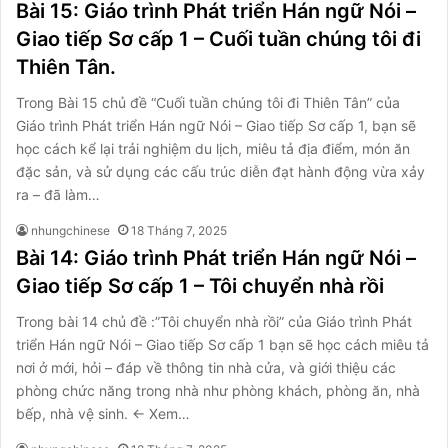
Bài 15: Giáo trình Phát triển Hán ngữ Nói –
Giao tiếp Sơ cấp 1 – Cuối tuần chúng tôi đi
Thiên Tân.
Trong Bài 15 chủ đề “Cuối tuần chúng tôi đi Thiên Tân” của
Giáo trình Phát triển Hán ngữ Nói – Giao tiếp Sơ cấp 1, bạn sẽ
học cách kể lại trải nghiệm du lịch, miêu tả địa điểm, món ăn
đặc sản, và sử dụng các cấu trúc diễn đạt hành động vừa xảy
ra – đã làm…
nhungchinese
18 Tháng 7, 2025
Bài 14: Giáo trình Phát triển Hán ngữ Nói –
Giao tiếp Sơ cấp 1 – Tôi chuyển nhà rồi
Trong bài 14 chủ đề :”Tôi chuyển nhà rồi” của Giáo trình Phát
triển Hán ngữ Nói – Giao tiếp Sơ cấp 1 bạn sẽ học cách miêu tả
nơi ở mới, hỏi – đáp về thông tin nhà cửa, và giới thiệu các
phòng chức năng trong nhà như phòng khách, phòng ăn, nhà
bếp, nhà vệ sinh. ← Xem…