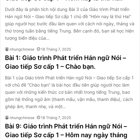
Dưới đây là phân tích nội dung Bài 3 của Giáo trình Phát triển
Hán ngữ Nói – Giao tiếp Sơ cấp 1 chủ đề “Hôm nay là thứ Hai”
giúp người học bước đầu làm quen với cách nói ngày, tháng và
thứ trong tuần bằng tiếng Trung. Bên cạnh đó, bạn sẽ học hiện
tượng biến điệu của…
nhungchinese
18 Tháng 7, 2025
Bài 1: Giáo trình Phát triển Hán ngữ Nói –
Giao tiếp Sơ cấp 1 – Chào bạn.
Bài 1 của Giáo trình Phát triển Hán ngữ Nói – Giao tiếp Sơ cấp 1
với chủ đề “Chào bạn” là bài học đầu tiên giúp người học làm
quen với những kiến thức cơ bản nhất trong tiếng Trung, bao
gồm hệ thống ngữ âm (thanh mẫu, vận mẫu, thanh điệu), cách
ghép âm, thanh nhẹ, và một…
nhungchinese
18 Tháng 7, 2025
Bài 9: Giáo trình Phát triển Hán ngữ Nói –
Giao tiếp Sơ cấp 1 – Hôm nay ngày tháng