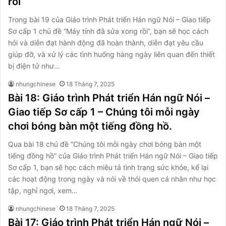
rồi
Trong bài 19 của Giáo trình Phát triển Hán ngữ Nói – Giao tiếp
Sơ cấp 1 chủ đề “Máy tính đã sửa xong rồi”, bạn sẽ học cách
hỏi và diễn đạt hành động đã hoàn thành, diễn đạt yêu cầu
giúp đỡ, và xử lý các tình huống hàng ngày liên quan đến thiết
bị điện tử như…
nhungchinese
18 Tháng 7, 2025
Bài 18: Giáo trình Phát triển Hán ngữ Nói –
Giao tiếp Sơ cấp 1 – Chúng tôi mỗi ngày
chơi bóng bàn một tiếng đồng hồ.
Qua bài 18 chủ đề “Chúng tôi mỗi ngày chơi bóng bàn một
tiếng đồng hồ” của Giáo trình Phát triển Hán ngữ Nói – Giao tiếp
Sơ cấp 1, bạn sẽ học cách miêu tả tình trạng sức khỏe, kể lại
các hoạt động trong ngày và nói về thói quen cá nhân như học
tập, nghỉ ngơi, xem…
nhungchinese
18 Tháng 7, 2025
Bài 17: Giáo trình Phát triển Hán ngữ Nói –