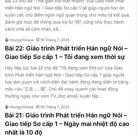
Bài 23 chủ đề “Thời gian trôi thật nhanh” của Giáo trình Phát
triển Hán ngữ Nói – Giao tiếp Sơ cấp 1 sẽ giúp người học ôn
luyện các chủ điểm ngôn ngữ quan trọng như miêu tả kết quả,
đánh giá mức độ thông qua trợ từ “得”, cũng như thực hành
cách chia sẻ cảm nhận, kế…
nhungchinese
18 Tháng 7, 2025
Bài 22: Giáo trình Phát triển Hán ngữ Nói –
Giao tiếp Sơ cấp 1 – Tôi đang xem thời sự
Hãy tiếp tục bài 22 chủ đề “Tôi đang xem thời sự” của Giáo
trình Phát triển Hán ngữ Nói – Giao tiếp Sơ cấp 1 giúp người
học làm quen với cách diễn đạt hành động đang diễn ra bằng
mẫu câu “正在……呢”. Chủ đề xoay quanh các hoạt động
thường ngày như xem TV, đọc email, luyện tập…
nhungchinese
18 Tháng 7, 2025
Bài 21: Giáo trình Phát triển Hán ngữ Nói –
Giao tiếp Sơ cấp 1 – Ngày mai nhiệt độ cao
nhất là 10 độ