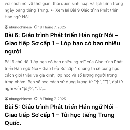
với cách nói về thời gian, thói quen sinh hoạt và lịch trình trong
ngày bằng tiếng Trung. ← Xem lại Bài 9 Giáo trình Phát triển
Hán ngữ Nói…
nhungchinese
18 Tháng 7, 2025
Bài 6: Giáo trình Phát triển Hán ngữ Nói –
Giao tiếp Sơ cấp 1 – Lớp bạn có bao nhiêu
người
Bài 6 chủ đề “Lớp bạn có bao nhiêu người” của Giáo trình Phát
triển Hán ngữ Nói – Giao tiếp Sơ cấp 1 chúng ta sẽ cùng học
cách giới thiệu về gia đình, lớp học và số lượng người trong
từng nhóm. Bạn sẽ học cách sử dụng lượng từ “个”, “口”, đại từ
nghi vấn “多少”, “几”,…
nhungchinese
18 Tháng 7, 2025
Bài 5: Giáo trình Phát triển Hán ngữ Nói –
Giao tiếp Sơ cấp 1 – Tôi học tiếng Trung
Quốc.