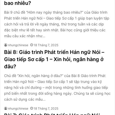
bao nhiêu?
Bài 9 chủ đề “Hôm nay ngày tháng bao nhiêu?” của Giáo trình
Phát triển Hán ngữ Nói – Giao tiếp Sơ cấp 1 giúp bạn luyện tập
cách hỏi và trả lời về ngày tháng, thứ trong tuần và các dịp
đặc biệt như lễ tết hay sinh nhật. Bài học cũng giới thiệu các
mẫu câu xác nhận như…
nhungchinese
18 Tháng 7, 2025
Bài 8: Giáo trình Phát triển Hán ngữ Nói –
Giao tiếp Sơ cấp 1 – Xin hỏi, ngân hàng ở
đâu?
Chủ đề “Xin hỏi, ngân hàng ở đâu?” của Bài 8 Giáo trình Phát
triển Hán ngữ Nói – Giao tiếp Sơ cấp 1 sẽ tập trung vào kỹ
năng hỏi và chỉ đường – một trong những tình huống giao tiếp
phổ biến nhất trong đời sống hàng ngày. Chúng ta sẽ cùng học
cách sử dụng các mẫu…
nhungchinese
18 Tháng 7, 2025