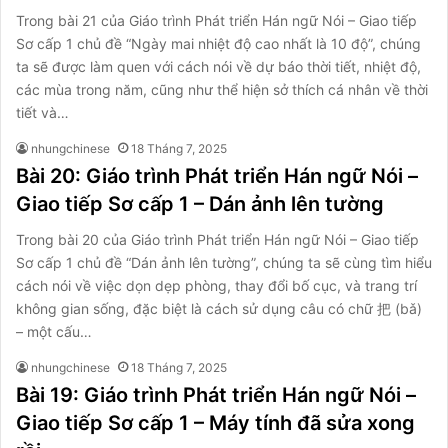
Trong bài 21 của Giáo trình Phát triển Hán ngữ Nói – Giao tiếp
Sơ cấp 1 chủ đề “Ngày mai nhiệt độ cao nhất là 10 độ”, chúng
ta sẽ được làm quen với cách nói về dự báo thời tiết, nhiệt độ,
các mùa trong năm, cũng như thể hiện sở thích cá nhân về thời
tiết và…
nhungchinese
18 Tháng 7, 2025
Bài 20: Giáo trình Phát triển Hán ngữ Nói –
Giao tiếp Sơ cấp 1 – Dán ảnh lên tường
Trong bài 20 của Giáo trình Phát triển Hán ngữ Nói – Giao tiếp
Sơ cấp 1 chủ đề “Dán ảnh lên tường”, chúng ta sẽ cùng tìm hiểu
cách nói về việc dọn dẹp phòng, thay đổi bố cục, và trang trí
không gian sống, đặc biệt là cách sử dụng câu có chữ 把 (bǎ)
– một cấu…
nhungchinese
18 Tháng 7, 2025
Bài 19: Giáo trình Phát triển Hán ngữ Nói –
Giao tiếp Sơ cấp 1 – Máy tính đã sửa xong