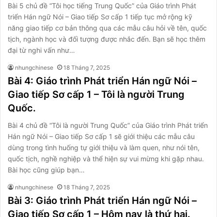
Bài 5 chủ đề “Tôi học tiếng Trung Quốc” của Giáo trình Phát
triển Hán ngữ Nói – Giao tiếp Sơ cấp 1 tiếp tục mở rộng kỹ
năng giao tiếp cơ bản thông qua các mẫu câu hỏi về tên, quốc
tịch, ngành học và đối tượng được nhắc đến. Bạn sẽ học thêm
đại từ nghi vấn như…
nhungchinese
18 Tháng 7, 2025
Bài 4: Giáo trình Phát triển Hán ngữ Nói –
Giao tiếp Sơ cấp 1 – Tôi là người Trung
Quốc.
Bài 4 chủ đề “Tôi là người Trung Quốc” của Giáo trình Phát triển
Hán ngữ Nói – Giao tiếp Sơ cấp 1 sẽ giới thiệu các mẫu câu
dùng trong tình huống tự giới thiệu và làm quen, như nói tên,
quốc tịch, nghề nghiệp và thể hiện sự vui mừng khi gặp nhau.
Bài học cũng giúp bạn…
nhungchinese
18 Tháng 7, 2025
Bài 3: Giáo trình Phát triển Hán ngữ Nói –
Giao tiếp Sơ cấp 1 – Hôm nay là thứ hai.