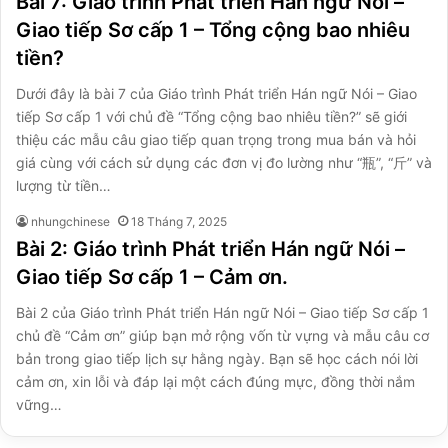
Bài 7: Giáo trình Phát triển Hán ngữ Nói –
Giao tiếp Sơ cấp 1 – Tổng cộng bao nhiêu
tiền?
Dưới đây là bài 7 của Giáo trình Phát triển Hán ngữ Nói – Giao
tiếp Sơ cấp 1 với chủ đề “Tổng cộng bao nhiêu tiền?” sẽ giới
thiệu các mẫu câu giao tiếp quan trọng trong mua bán và hỏi
giá cùng với cách sử dụng các đơn vị đo lường như “瓶”, “斤” và
lượng từ tiền…
nhungchinese
18 Tháng 7, 2025
Bài 2: Giáo trình Phát triển Hán ngữ Nói –
Giao tiếp Sơ cấp 1 – Cảm ơn.
Bài 2 của Giáo trình Phát triển Hán ngữ Nói – Giao tiếp Sơ cấp 1
chủ đề “Cảm ơn” giúp bạn mở rộng vốn từ vựng và mẫu câu cơ
bản trong giao tiếp lịch sự hằng ngày. Bạn sẽ học cách nói lời
cảm ơn, xin lỗi và đáp lại một cách đúng mực, đồng thời nắm
vững…