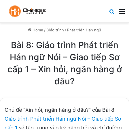
Search
M
Home
/
Giáo trình
/
Phát triển Hán ngữ
Bài 8: Giáo trình Phát triển
Hán ngữ Nói – Giao tiếp Sơ
cấp 1 – Xin hỏi, ngân hàng ở
đâu?
Chủ đề “Xin hỏi, ngân hàng ở đâu?” của Bài 8
Giáo trình Phát triển Hán ngữ Nói – Giao tiếp Sơ
cấp 1
sẽ tập trung vào kỹ năng hỏi và chỉ đường