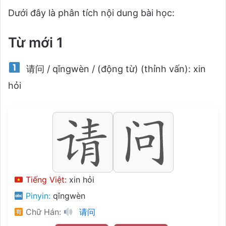
Dưới đây là phân tích nội dung bài học:
Từ mới 1
请问 / qǐngwèn / (động từ) (thỉnh vấn): xin
hỏi
Tiếng Việt:
xin hỏi
Pinyin:
qǐngwèn
Chữ Hán:
请问