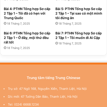
Bài 4: PTHN Tổng hợp Sơ cấp
Bài 5: PTHN Tổng hợp Sơ cấp
2 Tập 1 – Tôi đã có hẹn với
2 Tập 1 – Tại sao có một mình
Trung Quốc
tôi đứng ăn
18 Tháng 7, 2025
18 Tháng 7, 2025
Bài 6: PTHN Tổng hợp Sơ cấp
Bài 7: PTHN Tổng hợp Sơ cấp
2 Tập 1 – Ở đây, mội thứ đều
2 Tập 1 – Tôi muốn đi Ai Cập
rất tốt
18 Tháng 7, 2025
18 Tháng 7, 2025
Trung tâm tiếng Trung Chinese
Trụ sở: 47 Ngõ 168, Nguyễn Xiển, Thanh Liệt, Hà Nội
D/c mới: 47 Tưởng Dân Bảo, Thanh Liệt, Hà Nội
Tel: (024) 6668.1234