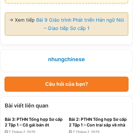
→ Xem tiếp
Bài 9 Giáo trình Phát triển Hán ngữ Nói
– Giao tiếp Sơ cấp 1
nhungchinese
Câu hỏi của bạn?
Bài viết liên quan
Bài 3: PTHN Tổng hợp Sơ cấp
Bài 2: PTHN Tổng hợp Sơ cấp
2 Tập 1 – Cô gái bán ớt
2 Tập 1 – Con trai sắp về nhà
7 Tháng 7, 2025
7 Tháng 7, 2025