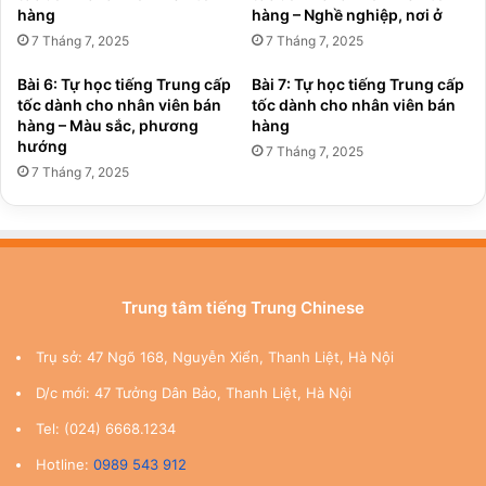
hàng
hàng – Nghề nghiệp, nơi ở
7 Tháng 7, 2025
7 Tháng 7, 2025
Bài 6: Tự học tiếng Trung cấp
Bài 7: Tự học tiếng Trung cấp
tốc dành cho nhân viên bán
tốc dành cho nhân viên bán
hàng – Màu sắc, phương
hàng
hướng
7 Tháng 7, 2025
7 Tháng 7, 2025
Trung tâm tiếng Trung Chinese
Trụ sở: 47 Ngõ 168, Nguyễn Xiển, Thanh Liệt, Hà Nội
D/c mới: 47 Tưởng Dân Bảo, Thanh Liệt, Hà Nội
Tel: (024) 6668.1234
Hotline:
0989 543 912