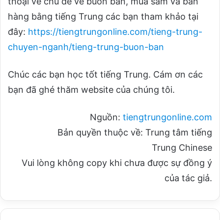
thoại về chủ đề về buôn bán, mua sắm và bán
hàng bằng tiếng Trung các bạn tham khảo tại
đây:
https://tiengtrungonline.com/tieng-trung-
chuyen-nganh/tieng-trung-buon-ban
Chúc các bạn học tốt tiếng Trung. Cám ơn các
bạn đã ghé thăm website của chúng tôi.
Nguồn:
tiengtrungonline.com
Bản quyền thuộc về: Trung tâm tiếng
Trung Chinese
Vui lòng không copy khi chưa được sự đồng ý
của tác giả.