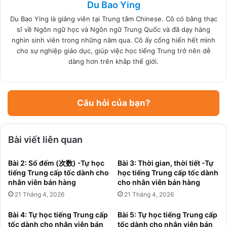
Du Bao Ying
Du Bao Ying là giảng viên tại Trung tâm Chinese. Cô có bằng thạc
sĩ về Ngôn ngữ học và Ngôn ngữ Trung Quốc và đã dạy hàng
nghìn sinh viên trong những năm qua. Cô ấy cống hiến hết mình
cho sự nghiệp giáo dục, giúp việc học tiếng Trung trở nên dễ
dàng hơn trên khắp thế giới.
Câu hỏi của bạn?
Bài viết liên quan
Bài 2: Số đếm (次数) -Tự học
Bài 3: Thời gian, thời tiết -Tự
tiếng Trung cấp tốc dành cho
học tiếng Trung cấp tốc dành
nhân viên bán hàng
cho nhân viên bán hàng
21 Tháng 4, 2026
21 Tháng 4, 2026
Bài 4: Tự học tiếng Trung cấp
Bài 5: Tự học tiếng Trung cấp
tốc dành cho nhân viên bán
tốc dành cho nhân viên bán