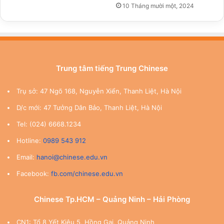
10 Tháng mười một, 2024
Trung tâm tiếng Trung Chinese
Trụ sở: 47 Ngõ 168, Nguyễn Xiển, Thanh Liệt, Hà Nội
D/c mới: 47 Tưởng Dân Bảo, Thanh Liệt, Hà Nội
Tel: (024) 6668.1234
Hotline:
0989 543 912
Email:
hanoi@chinese.edu.vn
Facebook:
fb.com/chinese.edu.vn
Chinese Tp.HCM – Quảng Ninh – Hải Phòng
CN1: Tổ 8 Yết Kiêu 5, Hồng Gai, Quảng Ninh