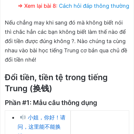
⇒ Xem lại bài 8:
Cách hỏi đáp thông thường
Nếu chẳng may khi sang đó mà không biết nói
thì chắc hẳn các bạn không biết làm thế nào để
đổi tiền được đúng không ?. Nào chúng ta cùng
nhau vào bài học tiếng Trung cơ bản qua chủ đề
đổi tiền nhé!
Đổi tiền, tiền tệ trong tiếng
Trung (换钱)
Phần #1: Mẫu câu thông dụng
小姐，你好！请
问，这里能不能换