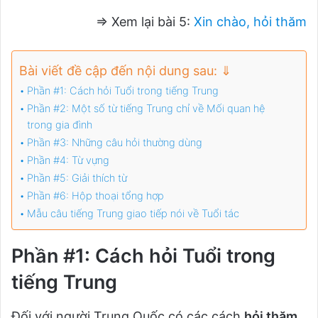
⇒ Xem lại bài 5:
Xin chào, hỏi thăm
Bài viết đề cập đến nội dung sau: ⇓
Phần #1: Cách hỏi Tuổi trong tiếng Trung
Phần #2: Một số từ tiếng Trung chỉ về Mối quan hệ
trong gia đình
Phần #3: Những câu hỏi thường dùng
Phần #4: Từ vựng
Phần #5: Giải thích từ
Phần #6: Hộp thoại tổng hợp
Mẫu câu tiếng Trung giao tiếp nói về Tuổi tác
Phần #1: Cách hỏi Tuổi trong
tiếng Trung
Đối với người Trung Quốc có các cách
hỏi thăm