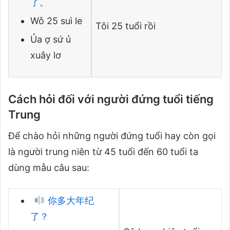
了。
Wǒ 25 suì le
Tôi 25 tuổi rồi
Ủa ợ sứ ủ
xuây lơ
Cách hỏi đối với người đứng tuổi tiếng
Trung
Để chào hỏi những người đứng tuổi hay còn gọi
là người trung niên từ 45 tuổi đến 60 tuổi ta
dùng mẫu câu sau:
你多大年纪
了？