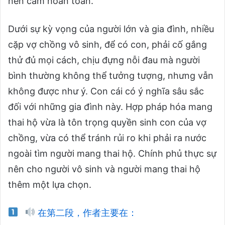
nên cấm hoàn toàn.
Dưới sự kỳ vọng của người lớn và gia đình, nhiều
cặp vợ chồng vô sinh, để có con, phải cố gắng
thử đủ mọi cách, chịu đựng nỗi đau mà người
bình thường không thể tưởng tượng, nhưng vẫn
không được như ý. Con cái có ý nghĩa sâu sắc
đối với những gia đình này. Hợp pháp hóa mang
thai hộ vừa là tôn trọng quyền sinh con của vợ
chồng, vừa có thể tránh rủi ro khi phải ra nước
ngoài tìm người mang thai hộ. Chính phủ thực sự
nên cho người vô sinh và người mang thai hộ
thêm một lựa chọn.
在第二段，作者主要在：