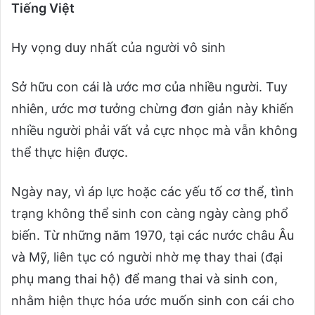
Tiếng Việt
Hy vọng duy nhất của người vô sinh
Sở hữu con cái là ước mơ của nhiều người. Tuy
nhiên, ước mơ tưởng chừng đơn giản này khiến
nhiều người phải vất vả cực nhọc mà vẫn không
thể thực hiện được.
Ngày nay, vì áp lực hoặc các yếu tố cơ thể, tình
trạng không thể sinh con càng ngày càng phổ
biến. Từ những năm 1970, tại các nước châu Âu
và Mỹ, liên tục có người nhờ mẹ thay thai (đại
phụ mang thai hộ) để mang thai và sinh con,
nhằm hiện thực hóa ước muốn sinh con cái cho