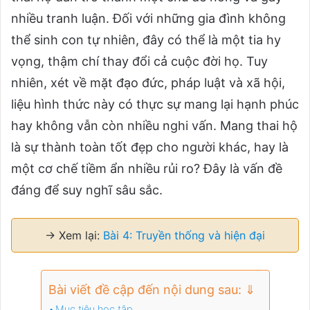
nhiều tranh luận. Đối với những gia đình không
thể sinh con tự nhiên, đây có thể là một tia hy
vọng, thậm chí thay đổi cả cuộc đời họ. Tuy
nhiên, xét về mặt đạo đức, pháp luật và xã hội,
liệu hình thức này có thực sự mang lại hạnh phúc
hay không vẫn còn nhiều nghi vấn. Mang thai hộ
là sự thành toàn tốt đẹp cho người khác, hay là
một cơ chế tiềm ẩn nhiều rủi ro? Đây là vấn đề
đáng để suy nghĩ sâu sắc.
→ Xem lại:
Bài 4: Truyền thống và hiện đại
Bài viết đề cập đến nội dung sau: ⇓
Mục tiêu học tập