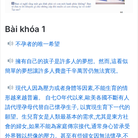
Bài khóa 1
不孕者的唯一希望
擁有自己的孩子是許多人的夢想。然而,這看似
簡單的夢想讓許多人費盡千辛萬苦仍無法實現。
現代人因為壓力或者身體等因素,不能生育的情
形越來越普遍。 自七○年代以來,歐美各國不斷有人
請代理孕母代替自己懷孕生子, 以實現生育下一代的
願望。生兒育女是人類最基本的需求,尤其是東方社
會的婦女,如果不能為家庭傳宗接代,通常身心皆承受
外界難以想像的壓力。甚至有些婦女因無法懷孕,不