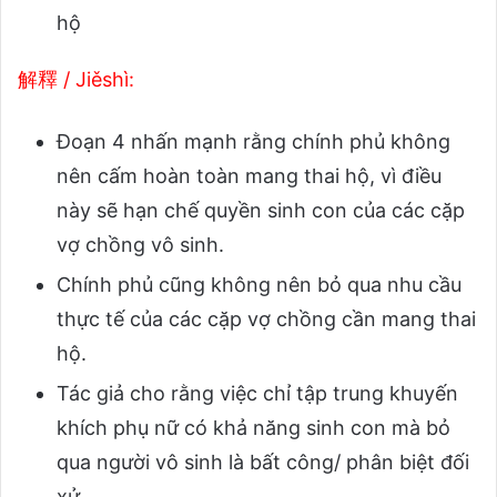
hộ
解釋 / Jiěshì:
Đoạn 4 nhấn mạnh rằng chính phủ không
nên cấm hoàn toàn mang thai hộ, vì điều
này sẽ hạn chế quyền sinh con của các cặp
vợ chồng vô sinh.
Chính phủ cũng không nên bỏ qua nhu cầu
thực tế của các cặp vợ chồng cần mang thai
hộ.
Tác giả cho rằng việc chỉ tập trung khuyến
khích phụ nữ có khả năng sinh con mà bỏ
qua người vô sinh là bất công/ phân biệt đối
xử.