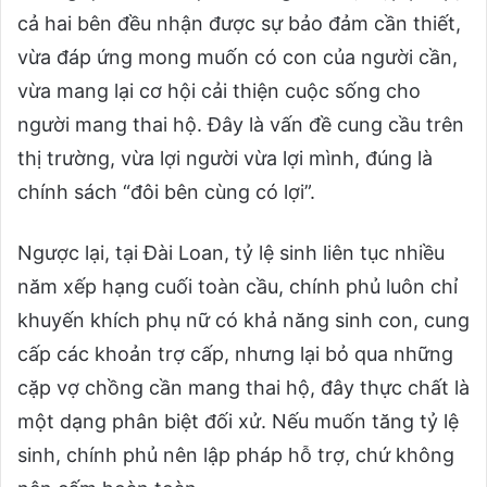
cả hai bên đều nhận được sự bảo đảm cần thiết,
vừa đáp ứng mong muốn có con của người cần,
vừa mang lại cơ hội cải thiện cuộc sống cho
người mang thai hộ. Đây là vấn đề cung cầu trên
thị trường, vừa lợi người vừa lợi mình, đúng là
chính sách “đôi bên cùng có lợi”.
Ngược lại, tại Đài Loan, tỷ lệ sinh liên tục nhiều
năm xếp hạng cuối toàn cầu, chính phủ luôn chỉ
khuyến khích phụ nữ có khả năng sinh con, cung
cấp các khoản trợ cấp, nhưng lại bỏ qua những
cặp vợ chồng cần mang thai hộ, đây thực chất là
một dạng phân biệt đối xử. Nếu muốn tăng tỷ lệ
sinh, chính phủ nên lập pháp hỗ trợ, chứ không