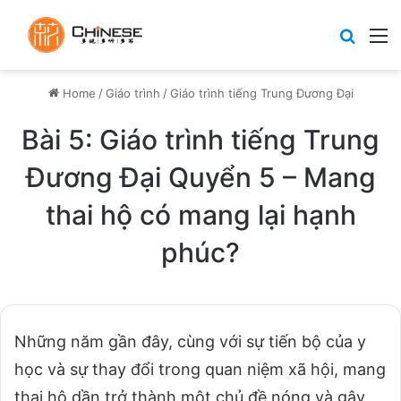
Search
M
Home
/
Giáo trình
/
Giáo trình tiếng Trung Đương Đại
Bài 5: Giáo trình tiếng Trung
Đương Đại Quyển 5 – Mang
thai hộ có mang lại hạnh
phúc?
Những năm gần đây, cùng với sự tiến bộ của y
học và sự thay đổi trong quan niệm xã hội, mang
thai hộ dần trở thành một chủ đề nóng và gây