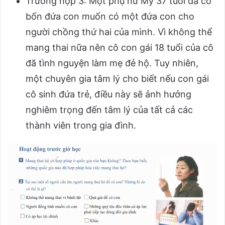
Trường hợp 3: Một phụ nữ Mỹ 37 tuổi đã có
bốn đứa con muốn có một đứa con cho
người chồng thứ hai của mình. Vì không thể
mang thai nữa nên cô con gái 18 tuổi của cô
đã tình nguyện làm mẹ đẻ hộ. Tuy nhiên,
một chuyên gia tâm lý cho biết nếu con gái
cô sinh đứa trẻ, điều này sẽ ảnh hưởng
nghiêm trọng đến tâm lý của tất cả các
thành viên trong gia đình.