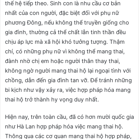
thế hệ tiếp theo. Sinh con là nhu cầu cơ bản
nhất của con người, đặc biệt đối với phụ nữ
phương Đông, nếu không thể truyền giống cho
gia đình, thường cả thể chất lẫn tinh thần đều
chịu áp lực mà xã hội khó tưởng tượng. Thậm
chí, có những phụ nữ vì không thể mang thai,
đành nhờ chị em hoặc người thân thay thai,
không ngờ người mang thai hộ lại ngoại tình với
chồng, dẫn đến gia đình tan vỡ. Để tránh những
bi kịch như vậy xảy ra, việc hợp pháp hóa mang
thai hộ trở thành hy vọng duy nhất.
Hiện nay, trên toàn cầu, đã có hơn mười quốc gia
như Hà Lan hợp pháp hóa việc mang thai hộ.
Thông qua các cơ quan mang thai hộ hợp pháp,