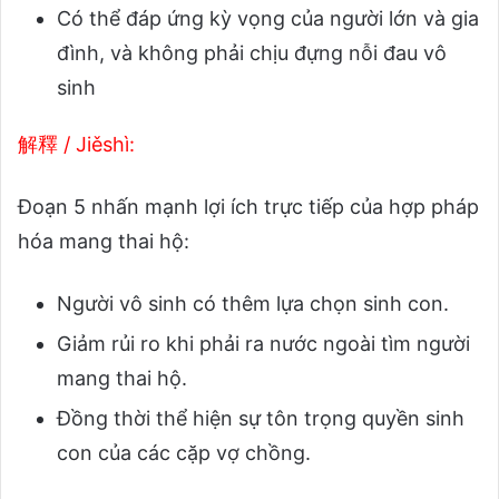
Có thể đáp ứng kỳ vọng của người lớn và gia
đình, và không phải chịu đựng nỗi đau vô
sinh
解釋 / Jiěshì:
Đoạn 5 nhấn mạnh lợi ích trực tiếp của hợp pháp
hóa mang thai hộ:
Người vô sinh có thêm lựa chọn sinh con.
Giảm rủi ro khi phải ra nước ngoài tìm người
mang thai hộ.
Đồng thời thể hiện sự tôn trọng quyền sinh
con của các cặp vợ chồng.