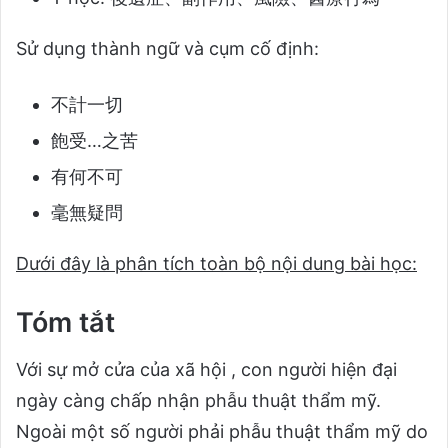
Sử dụng thành ngữ và cụm cố định:
不計一切
飽受…之苦
有何不可
毫無疑問
Dưới đây là phân tích toàn bộ nội dung bài học:
Tóm tắt
Với sự mở cửa của xã hội , con người hiện đại
ngày càng chấp nhận phẫu thuật thẩm mỹ.
Ngoài một số người phải phẫu thuật thẩm mỹ do