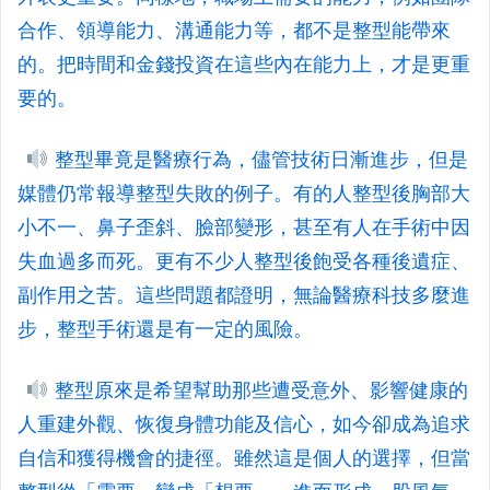
合作、領導能力、溝通能力等，都不是整型能帶來
的。把時間和金錢投資在這些內在能力上，才是更重
要的。
整型畢竟是醫療行為，儘管技術日漸進步，但是
媒體仍常報導整型失敗的例子。有的人整型後胸部大
小不一、鼻子歪斜、臉部變形，甚至有人在手術中因
失血過多而死。更有不少人整型後飽受各種後遺症、
副作用之苦。這些問題都證明，無論醫療科技多麼進
步，整型手術還是有一定的風險。
整型原來是希望幫助那些遭受意外、影響健康的
人重建外觀、恢復身體功能及信心，如今卻成為追求
自信和獲得機會的捷徑。雖然這是個人的選擇，但當