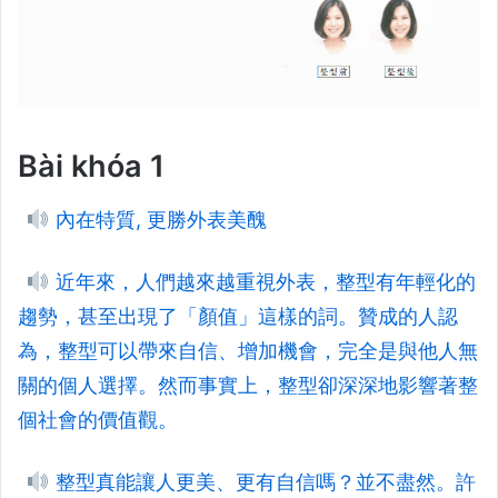
Bài khóa 1
內在特質, 更勝外表美醜
近年來，人們越來越重視外表，整型有年輕化的
趨勢，甚至出現了「顏值」這樣的詞。贊成的人認
為，整型可以帶來自信、增加機會，完全是與他人無
關的個人選擇。然而事實上，整型卻深深地影響著整
個社會的價值觀。
整型真能讓人更美、更有自信嗎？並不盡然。許