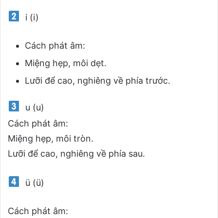
i (i)
Cách phát âm:
Miệng hẹp, môi dẹt.
Lưỡi để cao, nghiêng về phía trước.
u (u)
Cách phát âm:
Miệng hẹp, môi tròn.
Lưỡi để cao, nghiêng về phía sau.
ü (ü)
Cách phát âm: