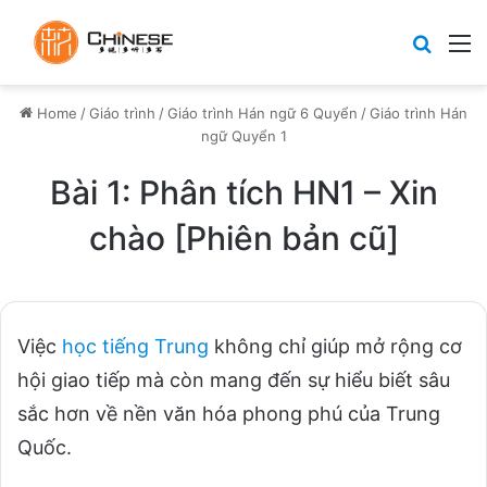
Search
M
Home
/
Giáo trình
/
Giáo trình Hán ngữ 6 Quyển
/
Giáo trình Hán
ngữ Quyển 1
Bài 1: Phân tích HN1 – Xin
chào [Phiên bản cũ]
Việc
học tiếng Trung
không chỉ giúp mở rộng cơ
hội giao tiếp mà còn mang đến sự hiểu biết sâu
sắc hơn về nền văn hóa phong phú của Trung
Quốc.