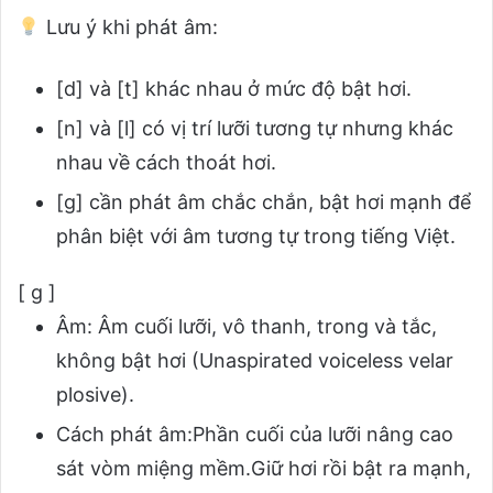
Lưu ý khi phát âm:
[d] và [t] khác nhau ở mức độ bật hơi.
[n] và [l] có vị trí lưỡi tương tự nhưng khác
nhau về cách thoát hơi.
[g] cần phát âm chắc chắn, bật hơi mạnh để
phân biệt với âm tương tự trong tiếng Việt.
[ g ]
Âm: Âm cuối lưỡi, vô thanh, trong và tắc,
không bật hơi (Unaspirated voiceless velar
plosive).
Cách phát âm:Phần cuối của lưỡi nâng cao
sát vòm miệng mềm.Giữ hơi rồi bật ra mạnh,