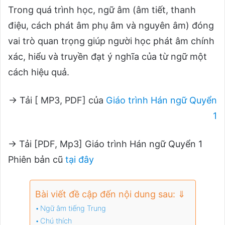
Trong quá trình học, ngữ âm (âm tiết, thanh
điệu, cách phát âm phụ âm và nguyên âm) đóng
vai trò quan trọng giúp người học phát âm chính
xác, hiểu và truyền đạt ý nghĩa của từ ngữ một
cách hiệu quả.
→ Tải [ MP3, PDF] của
Giáo trình Hán ngữ Quyển
1
→ Tải [PDF, Mp3] Giáo trình Hán ngữ Quyển 1
Phiên bản cũ
tại đây
Bài viết đề cập đến nội dung sau: ⇓
Ngữ âm tiếng Trung
Chú thích