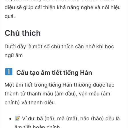
điệu sẽ giúp cải thiện khả năng nghe và nói hiệu
quả.
Chú thích
Dưới đây là một số chú thích cần nhớ khi học
ngữ âm
Cấu tạo âm tiết tiếng Hán
Một âm tiết trong tiếng Hán thường được tạo
thành từ thanh mẫu (âm đầu), vận mẫu (âm
chính) và thanh điệu.
Ví dụ:
bā (bā), mā (mā), hāo (hāo) đều là
âm tiết hoàn chỉnh.