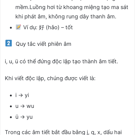
mềm.Luồng hơi từ khoang miệng tạo ma sát
khi phát âm, không rung dây thanh âm.
Ví dụ:
好 (hǎo) – tốt
Quy tắc viết phiên âm
i, u, ü có thể đứng độc lập tạo thành âm tiết.
Khi viết độc lập, chúng được viết là:
i → yi
u → wu
ü → yu
Trong các âm tiết bắt đầu bằng j, q, x, dấu hai