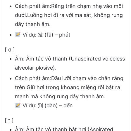
Cách phát âm:Răng trên chạm nhẹ vào môi
dưới.Luồng hơi đi ra với ma sát, không rung
dây thanh âm.
Ví dụ:
发 (fā) – phát
[ d ]
Âm: Âm tắc vô thanh (Unaspirated voiceless
alveolar plosive).
Cách phát âm:Đầu lưỡi chạm vào chân răng
trên.Giữ hơi trong khoang miệng rồi bật ra
mạnh mà không rung dây thanh âm.
Ví dụ:
到 (dào) – đến
[ t ]
Âm: Âm tắc vô thanh bật hơi (Aspirated