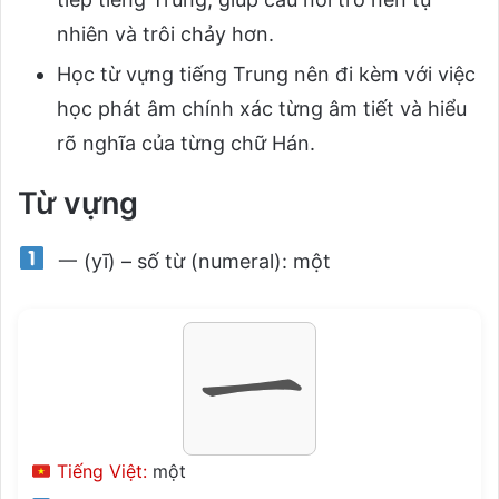
nhiên và trôi chảy hơn.
Học từ vựng tiếng Trung nên đi kèm với việc
học phát âm chính xác từng âm tiết và hiểu
rõ nghĩa của từng chữ Hán.
Từ vựng
一 (yī) – số từ (numeral): một
Tiếng Việt:
một