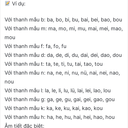
Ví dụ:
Với thanh mẫu b: ba, bo, bi, bu, bai, bei, bao, bou
Với thanh mẫu m: ma, mo, mi, mu, mai, mei, mao,
mou
Với thanh mẫu f: fa, fo, fu
Với thanh mẫu d: da, de, di, du, dai, dei, dao, dou
Với thanh mẫu t: ta, te, ti, tu, tai, tao, tou
Với thanh mẫu n: na, ne, ni, nu, nü, nai, nei, nao,
nou
Với thanh mẫu l: la, le, li, lu, lü, lai, lei, lao, lou
Với thanh mẫu g: ga, ge, gu, gai, gei, gao, gou
Với thanh mẫu k: ka, ke, ku, kai, kao, kou
Với thanh mẫu h: ha, he, hu, hai, hei, hao, hou
Âm tiết đặc biệt: