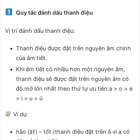
Quy tắc đánh dấu thanh điệu
Vị trí đánh dấu thanh điệu:
Thanh điệu được đặt trên nguyên âm chính
của âm tiết.
Khi âm tiết có nhiều hơn một nguyên âm,
thanh điệu sẽ được đặt trên nguyên âm có
độ mở lớn nhất theo thứ tự ưu tiên:a > o > e
> i > u > ü
Ví dụ:
hǎo (好) – tốt (thanh điệu đặt trên ǎ vì a có