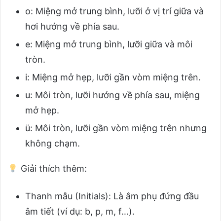
o: Miệng mở trung bình, lưỡi ở vị trí giữa và
hơi hướng về phía sau.
e: Miệng mở trung bình, lưỡi giữa và môi
tròn.
i: Miệng mở hẹp, lưỡi gần vòm miệng trên.
u: Môi tròn, lưỡi hướng về phía sau, miệng
mở hẹp.
ü: Môi tròn, lưỡi gần vòm miệng trên nhưng
không chạm.
Giải thích thêm:
Thanh mẫu (Initials): Là âm phụ đứng đầu
âm tiết (ví dụ: b, p, m, f…).