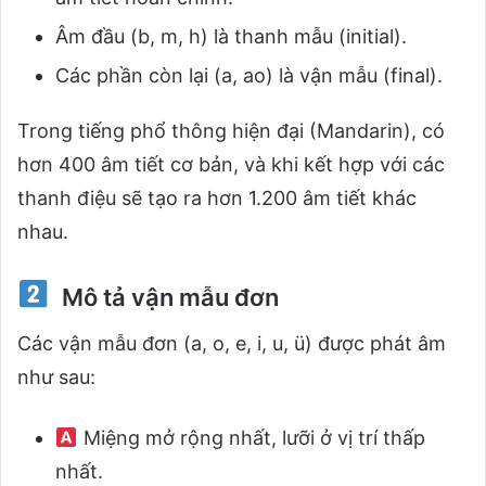
Âm đầu (b, m, h) là thanh mẫu (initial).
Các phần còn lại (a, ao) là vận mẫu (final).
Trong tiếng phổ thông hiện đại (Mandarin), có
hơn 400 âm tiết cơ bản, và khi kết hợp với các
thanh điệu sẽ tạo ra hơn 1.200 âm tiết khác
nhau.
Mô tả vận mẫu đơn
Các vận mẫu đơn (a, o, e, i, u, ü) được phát âm
như sau:
Miệng mở rộng nhất, lưỡi ở vị trí thấp
nhất.