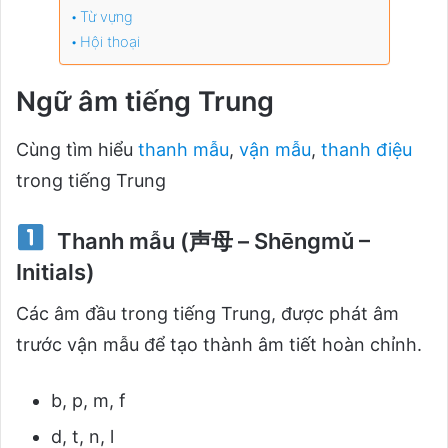
Từ vựng
Hội thoại
Ngữ âm tiếng Trung
Cùng tìm hiểu
thanh mẫu
,
vận mẫu
,
thanh điệu
trong tiếng Trung
Thanh mẫu (声母 – Shēngmǔ –
Initials)
Các âm đầu trong tiếng Trung, được phát âm
trước vận mẫu để tạo thành âm tiết hoàn chỉnh.
b, p, m, f
d, t, n, l