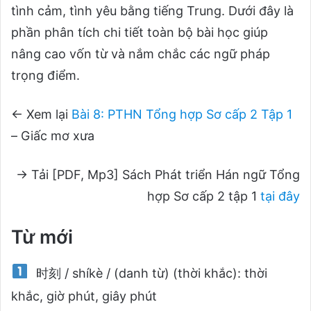
tình cảm, tình yêu bằng tiếng Trung. Dưới đây là
phần phân tích chi tiết toàn bộ bài học giúp
nâng cao vốn từ và nắm chắc các ngữ pháp
trọng điểm.
← Xem lại
Bài 8: PTHN Tổng hợp Sơ cấp 2 Tập 1
– Giấc mơ xưa
→ Tải [PDF, Mp3] Sách Phát triển Hán ngữ Tổng
hợp Sơ cấp 2 tập 1
tại đây
Từ mới
时刻 / shíkè / (danh từ) (thời khắc): thời
khắc, giờ phút, giây phút