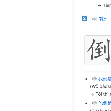
→ Tiền
倒是
我倒是
(Wǒ dàoshì
→ Tôi thì
他倒是
(Tā dàoshì