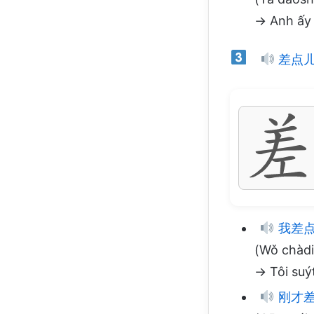
→ Anh ấy t
差点
我差点
(Wǒ chàdi
→ Tôi suýt
刚才差