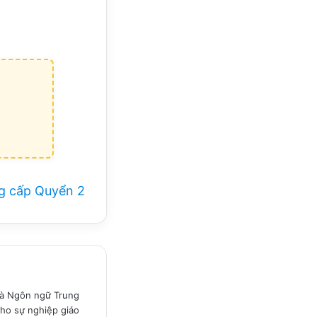
ng cấp Quyển 2
 và Ngôn ngữ Trung
ho sự nghiệp giáo