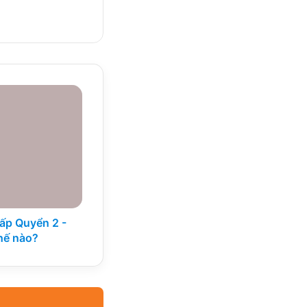
ấp Quyển 2 -
hế nào?