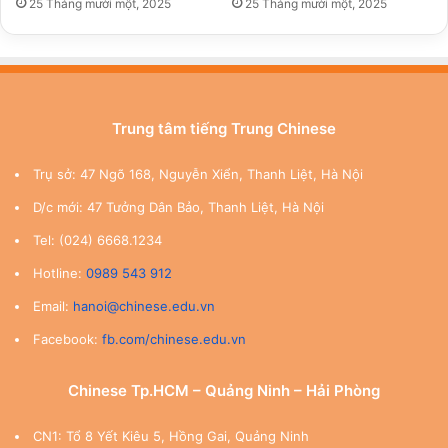
25 Tháng mười một, 2025
25 Tháng mười một, 2025
Trung tâm tiếng Trung Chinese
Trụ sở: 47 Ngõ 168, Nguyễn Xiển, Thanh Liệt, Hà Nội
D/c mới: 47 Tưởng Dân Bảo, Thanh Liệt, Hà Nội
Tel: (024) 6668.1234
Hotline:
0989 543 912
Email:
hanoi@chinese.edu.vn
Facebook:
fb.com/chinese.edu.vn
Chinese Tp.HCM – Quảng Ninh – Hải Phòng
CN1: Tổ 8 Yết Kiêu 5, Hồng Gai, Quảng Ninh