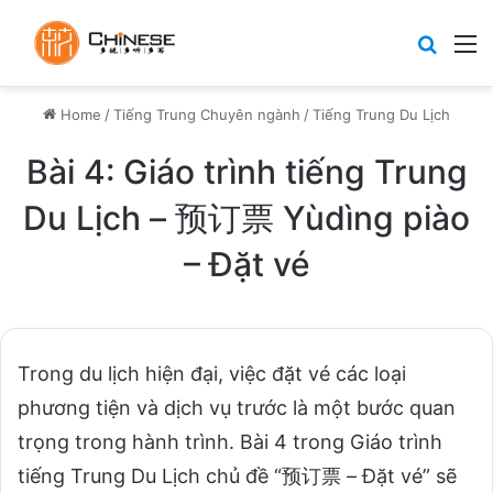
Search
M
Home
/
Tiếng Trung Chuyên ngành
/
Tiếng Trung Du Lịch
Bài 4: Giáo trình tiếng Trung
Du Lịch – 预订票 Yùdìng piào
– Đặt vé
Trong du lịch hiện đại, việc đặt vé các loại
phương tiện và dịch vụ trước là một bước quan
trọng trong hành trình. Bài 4 trong Giáo trình
tiếng Trung Du Lịch chủ đề “预订票 – Đặt vé” sẽ