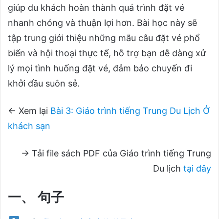
giúp du khách hoàn thành quá trình đặt vé
nhanh chóng và thuận lợi hơn. Bài học này sẽ
tập trung giới thiệu những mẫu câu đặt vé phổ
biến và hội thoại thực tế, hỗ trợ bạn dễ dàng xử
lý mọi tình huống đặt vé, đảm bảo chuyến đi
khởi đầu suôn sẻ.
← Xem lại
Bài 3: Giáo trình tiếng Trung Du Lịch Ở
khách sạn
→ Tải file sách PDF của Giáo trình tiếng Trung
Du lịch
tại đây
一、 句子