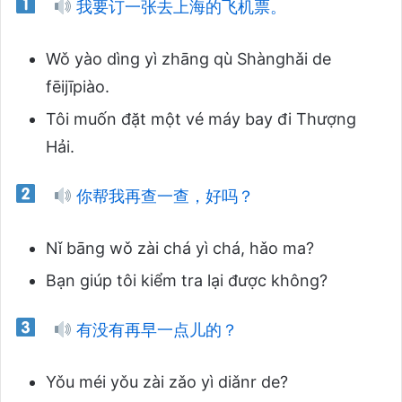
我要订一张去上海的飞机票。
Wǒ yào dìng yì zhāng qù Shànghǎi de
fēijīpiào.
Tôi muốn đặt một vé máy bay đi Thượng
Hải.
你帮我再查一查，好吗？
Nǐ bāng wǒ zài chá yì chá, hǎo ma?
Bạn giúp tôi kiểm tra lại được không?
有没有再早一点儿的？
Yǒu méi yǒu zài zǎo yì diǎnr de?