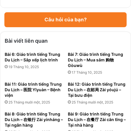
Câu hỏi của bạn?
Bài viết liên quan
Bài 6: Giáo trình tiếng Trung
Bài 7: Giáo trình tiếng Trung
Du Lịch – Sắp xếp lịch trình
Du Lịch – Mua sắm 购物
Gòuwù
19 Tháng 10, 2025
17 Tháng 10, 2025
Bài 11: Giáo trình tiếng Trung
Bài 12: Giáo trình tiếng Trung
Du Lịch – 医院 Yīyuàn – Bệnh
Du Lịch – 在邮局 Zài yóujú –
viện
Tại bưu điện
25 Tháng mười một, 2025
25 Tháng mười một, 2025
Bài 8: Giáo trình tiếng Trung
Bài 9: Giáo trình tiếng Trung
Du Lịch – 在银行 Zài yínháng –
Du Lịch – 在餐厅 Zài cān tīng –
Tại ngân hàng
Tại nhà hàng