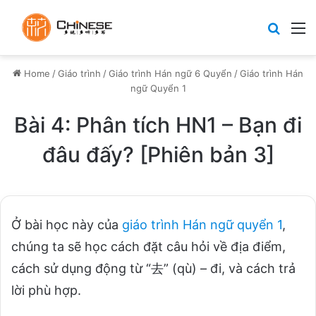
Search
M
Home
/
Giáo trình
/
Giáo trình Hán ngữ 6 Quyển
/
Giáo trình Hán
ngữ Quyển 1
Bài 4: Phân tích HN1 – Bạn đi
đâu đấy? [Phiên bản 3]
Ở bài học này của
giáo trình Hán ngữ quyển 1
,
chúng ta sẽ học cách đặt câu hỏi về địa điểm,
cách sử dụng động từ “去” (qù) – đi, và cách trả
lời phù hợp.