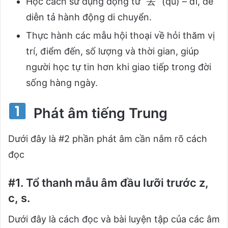
Học cách sử dụng động từ “去” (qù) – đi, để
diễn tả hành động di chuyển.
Thực hành các mẫu hội thoại về hỏi thăm vị
trí, điểm đến, số lượng và thời gian, giúp
người học tự tin hơn khi giao tiếp trong đời
sống hàng ngày.
Phát âm tiếng Trung
Dưới đây là #2 phần phát âm cần nắm rõ cách
đọc
#1. Tổ thanh mẫu âm đầu lưỡi trước z,
c, s.
Dưới đây là cách đọc và bài luyện tập của các âm