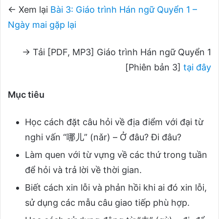
← Xem lại
Bài 3: Giáo trình Hán ngữ Quyển 1 –
Ngày mai gặp lại
→ Tải [PDF, MP3] Giáo trình Hán ngữ Quyển 1
[Phiên bản 3]
tại đây
Mục tiêu
Học cách đặt câu hỏi về địa điểm với đại từ
nghi vấn “哪儿” (nǎr) – Ở đâu? Đi đâu?
Làm quen với từ vựng về các thứ trong tuần
để hỏi và trả lời về thời gian.
Biết cách xin lỗi và phản hồi khi ai đó xin lỗi,
sử dụng các mẫu câu giao tiếp phù hợp.