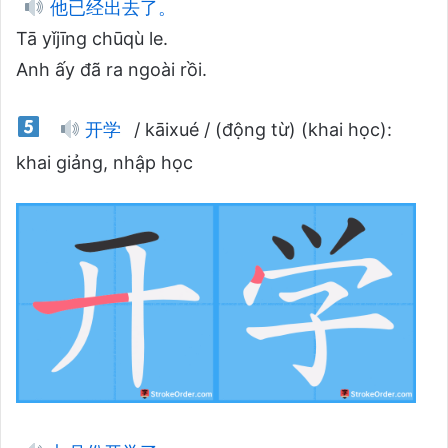
他已经出去了。
Tā yǐjīng chūqù le.
Anh ấy đã ra ngoài rồi.
开学
/ kāixué / (động từ) (khai học):
khai giảng, nhập học