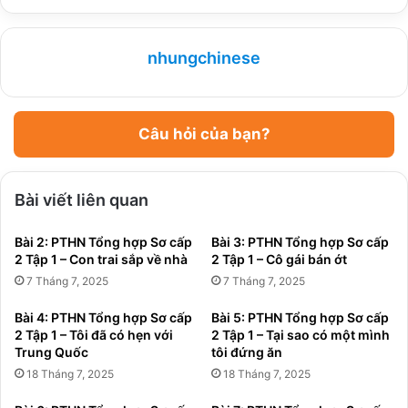
nhungchinese
Câu hỏi của bạn?
Bài viết liên quan
Bài 2: PTHN Tổng hợp Sơ cấp
Bài 3: PTHN Tổng hợp Sơ cấp
2 Tập 1 – Con trai sắp về nhà
2 Tập 1 – Cô gái bán ớt
7 Tháng 7, 2025
7 Tháng 7, 2025
Bài 4: PTHN Tổng hợp Sơ cấp
Bài 5: PTHN Tổng hợp Sơ cấp
2 Tập 1 – Tôi đã có hẹn với
2 Tập 1 – Tại sao có một mình
Trung Quốc
tôi đứng ăn
18 Tháng 7, 2025
18 Tháng 7, 2025