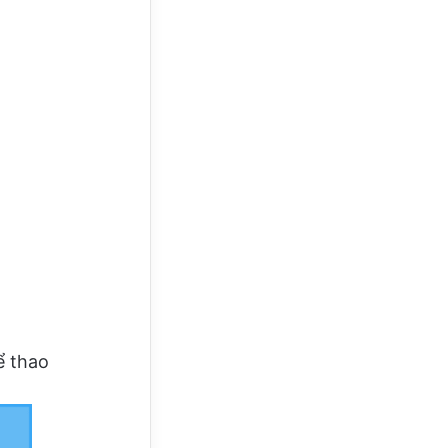
ể thao