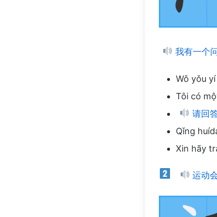
我有一个
Wǒ yǒu yí
Tôi có mộ
请回答
Qǐng huíd
Xin hãy tr
运动