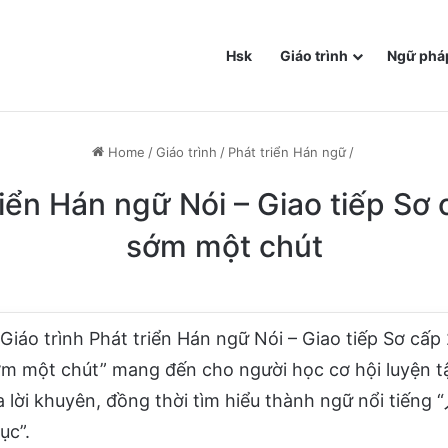
Hsk
Giáo trình
Ngữ phá
Home
/
Giáo trình
/
Phát triển Hán ngữ
/
triển Hán ngữ Nói – Giao tiếp Sơ 
sớm một chút
Giáo trình Phát triển Hán ngữ Nói – Giao tiếp Sơ cấp
ớm một chút” mang đến cho người học cơ hội luyện t
ra lời khuyên, đồng thời tìm hiểu thành ngữ nổi tiế
ục”.