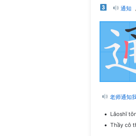
通知
老师通知
Lǎoshī tō
Thầy cô t