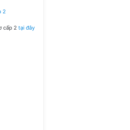
p 2
Sơ cấp 2
tại đây