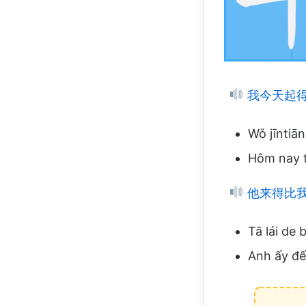
我今天起
Wǒ jīntiān
Hôm nay t
他来得比
Tā lái de
Anh ấy đế