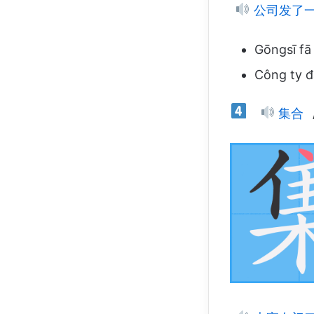
公司发了
Gōngsī fā
Công ty đ
集合