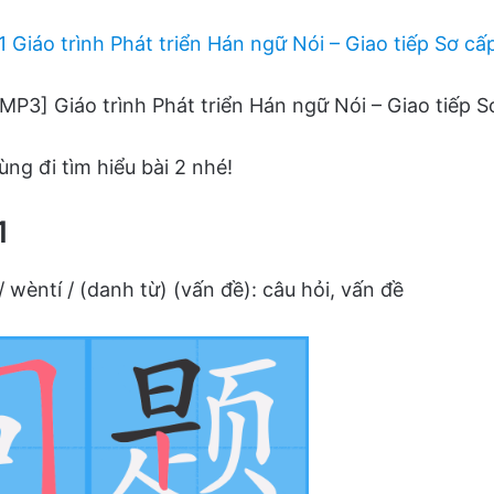
 1 Giáo trình Phát triển Hán ngữ Nói – Giao tiếp Sơ cấ
MP3] Giáo trình Phát triển Hán ngữ Nói – Giao tiếp 
ng đi tìm hiểu bài 2 nhé!
1
/ wèntí / (danh từ) (vấn đề): câu hỏi, vấn đề