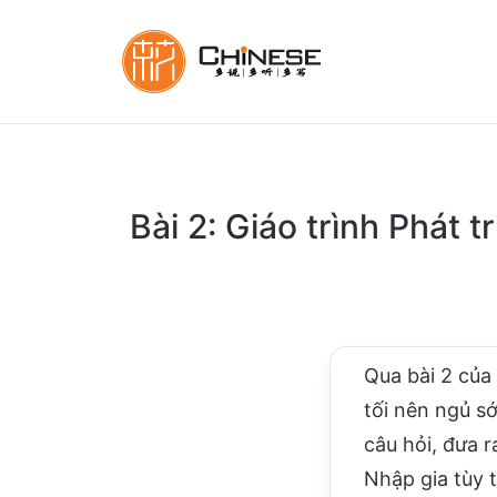
Bài 2: Giáo trình Phát 
Qua bài 2 của 
tối nên ngủ s
câu hỏi, đưa 
Nhập gia tùy t