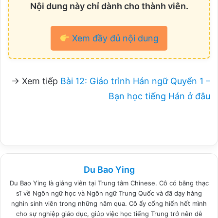
Nội dung này chỉ dành cho thành viên.
Xem đầy đủ nội dung
→ Xem tiếp
Bài 12: Giáo trình Hán ngữ Quyển 1 –
Bạn học tiếng Hán ở đâu
Du Bao Ying
Du Bao Ying là giảng viên tại Trung tâm Chinese. Cô có bằng thạc
sĩ về Ngôn ngữ học và Ngôn ngữ Trung Quốc và đã dạy hàng
nghìn sinh viên trong những năm qua. Cô ấy cống hiến hết mình
cho sự nghiệp giáo dục, giúp việc học tiếng Trung trở nên dễ