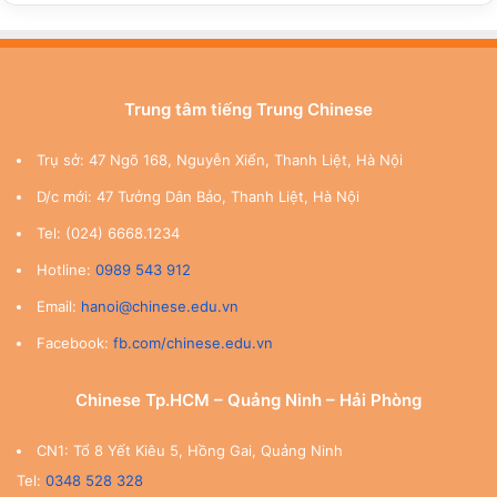
Trung tâm tiếng Trung Chinese
Trụ sở: 47 Ngõ 168, Nguyễn Xiển, Thanh Liệt, Hà Nội
D/c mới: 47 Tưởng Dân Bảo, Thanh Liệt, Hà Nội
Tel: (024) 6668.1234
Hotline:
0989 543 912
Email:
hanoi@chinese.edu.vn
Facebook:
fb.com/chinese.edu.vn
Chinese Tp.HCM – Quảng Ninh – Hải Phòng
CN1: Tổ 8 Yết Kiêu 5, Hồng Gai, Quảng Ninh
Tel:
0348 528 328