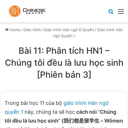
Search
M
Home
/
Giáo trình
/
Giáo trình Hán ngữ 6 Quyển
/
Giáo trình Hán
ngữ Quyển 1
Bài 11: Phân tích HN1 –
Chúng tôi đều là lưu học sinh
[Phiên bản 3]
Trong bài học 11 của bộ
giáo trình Hán ngữ
quyển 1
này, chúng ta sẽ học
cách nói “Chúng
tôi đều là lưu học sinh” (我们都是留学生 – Wǒmen