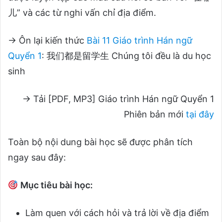
儿” và các từ nghi vấn chỉ địa điểm.
→ Ôn lại kiến thức
Bài 11 Giáo trình Hán ngữ
Quyển 1
: 我们都是留学生 Chúng tôi đều là du học
sinh
→ Tải [PDF, MP3] Giáo trình Hán ngữ Quyển 1
Phiên bản mới
tại đây
Toàn bộ nội dung bài học sẽ được phân tích
ngay sau đây:
Mục tiêu bài học:
Làm quen với cách hỏi và trả lời về địa điểm