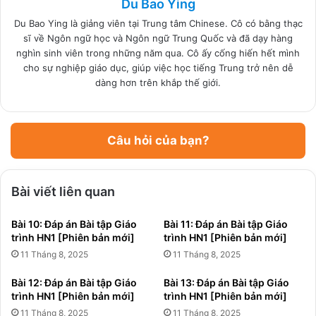
Du Bao Ying
Du Bao Ying là giảng viên tại Trung tâm Chinese. Cô có bằng thạc
sĩ về Ngôn ngữ học và Ngôn ngữ Trung Quốc và đã dạy hàng
nghìn sinh viên trong những năm qua. Cô ấy cống hiến hết mình
cho sự nghiệp giáo dục, giúp việc học tiếng Trung trở nên dễ
dàng hơn trên khắp thế giới.
Câu hỏi của bạn?
Bài viết liên quan
Bài 10: Đáp án Bài tập Giáo
Bài 11: Đáp án Bài tập Giáo
trình HN1 [Phiên bản mới]
trình HN1 [Phiên bản mới]
11 Tháng 8, 2025
11 Tháng 8, 2025
Bài 12: Đáp án Bài tập Giáo
Bài 13: Đáp án Bài tập Giáo
trình HN1 [Phiên bản mới]
trình HN1 [Phiên bản mới]
11 Tháng 8, 2025
11 Tháng 8, 2025