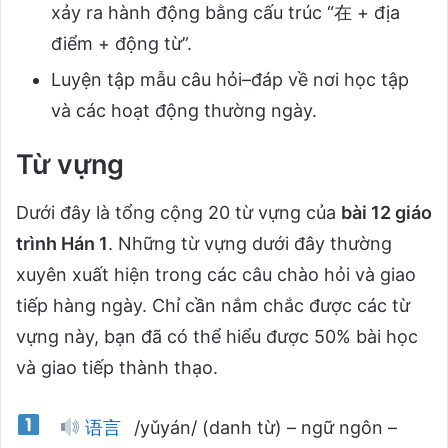
xảy ra hành động bằng cấu trúc “在 + địa
điểm + động từ”.
Luyện tập mẫu câu hỏi–đáp về nơi học tập
và các hoạt động thường ngày.
Từ vựng
Dưới đây là tổng cộng 20 từ vựng của
bài 12 giáo
trình Hán 1
. Những từ vựng dưới đây thường
xuyên xuất hiện trong các câu chào hỏi và giao
tiếp hàng ngày. Chỉ cần nắm chắc được các từ
vựng này, bạn đã có thể hiểu được 50% bài học
và giao tiếp thành thạo.
语言
/yǔyán/ (danh từ) – ngữ ngôn –