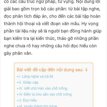
cố các cấu trúc ngữ pháp, từ vựng. Nội dung lời
giải bao gồm trọn bộ các phần: từ bài tập nghe,
đọc phân tích đáp án, cho đến các bài tập hoàn
thành hội thoại và viết đoạn văn mẫu. Hy vọng
phần tài liệu này sẽ là người bạn đồng hành giúp
bạn kiểm tra lại kiến thức, tháo gỡ những phần
nghe chưa rõ hay những câu hỏi đọc hiểu còn
gây phân vân.
Bài viết đề cập đến nội dung sau: ⇓
I. Lắng nghe và trả lời
II. Ghép cặp
III. Viết chữ Hán vào chỗ trống
IV. Điền từ cho sẵn vào chỗ trống
V. Đọc hiểu
VI. Hoàn thành hội thoại