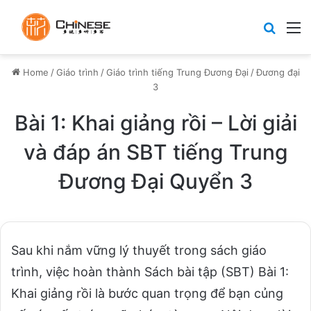
Search
M
Home
/
Giáo trình
/
Giáo trình tiếng Trung Đương Đại
/
Đương đại
3
Bài 1: Khai giảng rồi – Lời giải
và đáp án SBT tiếng Trung
Đương Đại Quyển 3
Sau khi nắm vững lý thuyết trong sách giáo
trình, việc hoàn thành Sách bài tập (SBT) Bài 1:
Khai giảng rồi là bước quan trọng để bạn củng