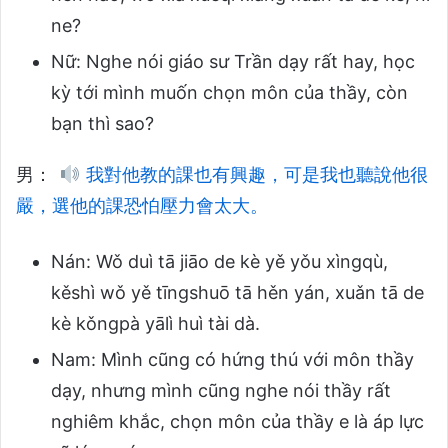
ne?
Nữ: Nghe nói giáo sư Trần dạy rất hay, học
kỳ tới mình muốn chọn môn của thầy, còn
bạn thì sao?
男：
我對他教的課也有興趣，可是我也聽說他很
嚴，選他的課恐怕壓力會太大。
Nán: Wǒ duì tā jiāo de kè yě yǒu xìngqù,
kěshì wǒ yě tīngshuō tā hěn yán, xuǎn tā de
kè kǒngpà yālì huì tài dà.
Nam: Mình cũng có hứng thú với môn thầy
dạy, nhưng mình cũng nghe nói thầy rất
nghiêm khắc, chọn môn của thầy e là áp lực