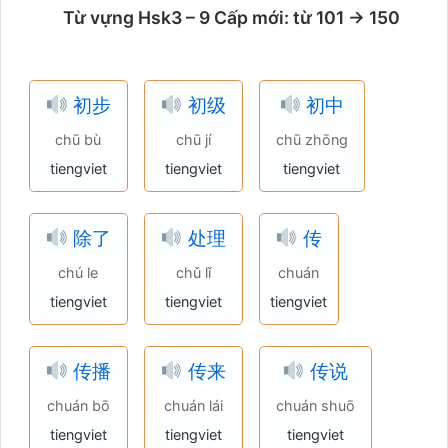
Từ vựng Hsk3 – 9 Cấp mới: từ 101 → 150
初步
初级
初中
chū bù
chū jí
chū zhōng
tiengviet
tiengviet
tiengviet
除了
处理
传
chú le
chǔ lǐ
chuán
tiengviet
tiengviet
tiengviet
传播
传来
传说
chuán bō
chuán lái
chuán shuō
tiengviet
tiengviet
tiengviet