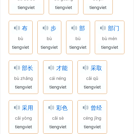
tiengviet
tiengviet
tiengviet
布
步
部
部门
bù
bù
bù
bù mén
tiengviet
tiengviet
tiengviet
tiengviet
部长
才能
采取
bù zhǎng
cái néng
cǎi qǔ
tiengviet
tiengviet
tiengviet
采用
彩色
曾经
cǎi yòng
cǎi sè
céng jīng
tiengviet
tiengviet
tiengviet