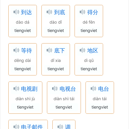
到达
到底
得分
dào dá
dào dǐ
dé fēn
tiengviet
tiengviet
tiengviet
等待
底下
地区
děng dài
dǐ xia
dì qū
tiengviet
tiengviet
tiengviet
电视剧
电视台
电台
diàn shì jù
diàn shì tái
diàn tái
tiengviet
tiengviet
tiengviet
电子邮件
调