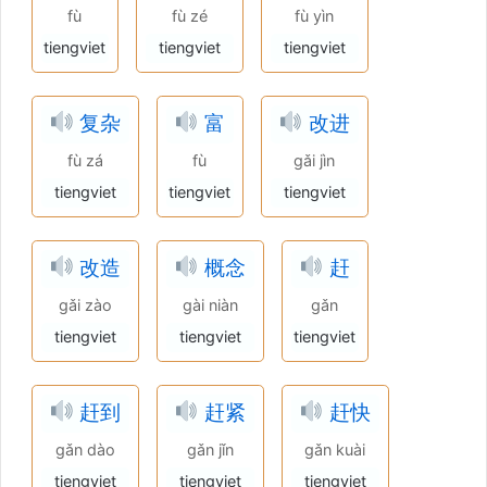
fù
fù zé
fù yìn
tiengviet
tiengviet
tiengviet
复杂
富
改进
fù zá
fù
gǎi jìn
tiengviet
tiengviet
tiengviet
改造
概念
赶
gǎi zào
gài niàn
gǎn
tiengviet
tiengviet
tiengviet
赶到
赶紧
赶快
gǎn dào
gǎn jǐn
gǎn kuài
tiengviet
tiengviet
tiengviet