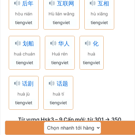
后年
互联网
互相
hòu nián
Hù lián wǎng
hù xiāng
tiengviet
tiengviet
tiengviet
划船
华人
化
huá chuán
Huá rén
huà
tiengviet
tiengviet
tiengviet
话剧
话题
huà jù
huà tí
tiengviet
tiengviet
Từ vựng Hsk3 – 9 Cấp mới: từ 301 → 350