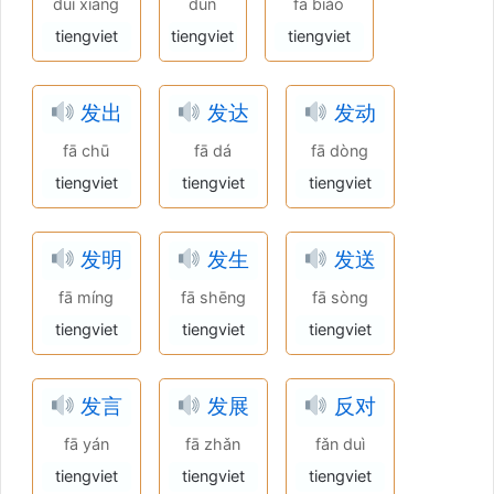
duì xiàng
dùn
fā biǎo
tiengviet
tiengviet
tiengviet
发出
发达
发动
fā chū
fā dá
fā dòng
tiengviet
tiengviet
tiengviet
发明
发生
发送
fā míng
fā shēng
fā sòng
tiengviet
tiengviet
tiengviet
发言
发展
反对
fā yán
fā zhǎn
fǎn duì
tiengviet
tiengviet
tiengviet