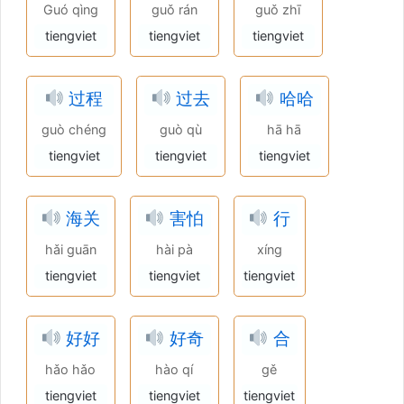
Guó qìng
guǒ rán
guǒ zhī
tiengviet
tiengviet
tiengviet
过程
过去
哈哈
guò chéng
guò qù
hā hā
tiengviet
tiengviet
tiengviet
海关
害怕
行
hǎi guān
hài pà
xíng
tiengviet
tiengviet
tiengviet
好好
好奇
合
hǎo hǎo
hào qí
gě
tiengviet
tiengviet
tiengviet