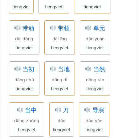
tiengviet
tiengviet
tiengviet
带动
带领
单元
dài dòng
dài lǐng
dān yuán
tiengviet
tiengviet
tiengviet
当初
当地
当然
dāng chū
dāng dì
dāng rán
tiengviet
tiengviet
tiengviet
当中
刀
导演
dāng zhōng
dāo
dǎo yǎn
tiengviet
tiengviet
tiengviet