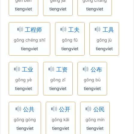
gēn běn
gèng jiā
gōng chǎng
tiengviet
tiengviet
tiengviet
工程师
工夫
工具
gōng chéng shī
gōng fū
gōng jù
tiengviet
tiengviet
tiengviet
工业
工资
公布
gōng yè
gōng zī
gōng bù
tiengviet
tiengviet
tiengviet
公共
公开
公民
gōng gòng
gōng kāi
gōng mín
tiengviet
tiengviet
tiengviet