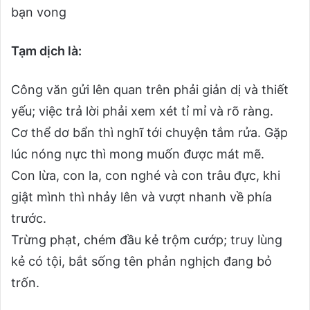
bạn vong
Tạm dịch là:
Công văn gửi lên quan trên phải giản dị và thiết
yếu; việc trả lời phải xem xét tỉ mỉ và rõ ràng.
Cơ thể dơ bẩn thì nghĩ tới chuyện tắm rửa. Gặp
lúc nóng nực thì mong muốn được mát mẽ.
Con lừa, con la, con nghé và con trâu đực, khi
giật mình thì nhảy lên và vượt nhanh về phía
trước.
Trừng phạt, chém đầu kẻ trộm cướp; truy lùng
kẻ có tội, bắt sống tên phản nghịch đang bỏ
trốn.