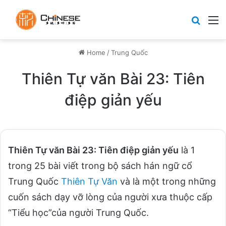
Search
M
Home
/
Trung Quốc
Thiên Tự văn Bài 23: Tiên
điệp giản yếu
Thiên Tự văn Bài 23: Tiên điệp giản yếu
là 1
trong 25 bài viết trong bộ sách hán ngữ cổ
Trung Quốc
Thiên Tự Văn
và là một trong những
cuốn sách dạy vỡ lòng của người xưa thuộc cấp
“Tiểu học”của người Trung Quốc.