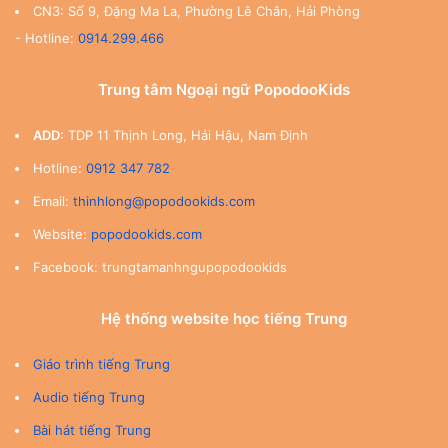
CN3: Số 9, Đặng Ma La, Phường Lê Chân, Hải Phòng
- Hotline:
0914.299.466
Trung tâm Ngoại ngữ PopodooKids
ADD:
TDP 11 Thịnh Long, Hải Hậu, Nam Định
Hotline:
0912 347 782
Email:
thinhlong@popodookids.com
Website:
popodookids.com
Facebook: trungtamanhngupopodookids
Hệ thống website học tiếng Trung
Giáo trình tiếng Trung
Audio tiếng Trung
Bài hát tiếng Trung