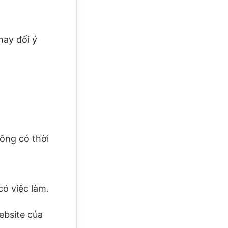
ay đổi ý
ng có thời
ó việc làm.
ebsite của