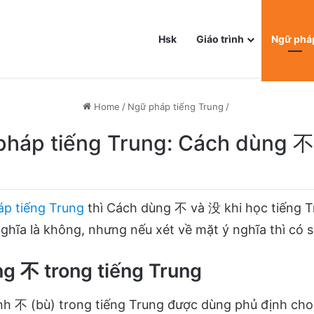
Hsk
Giáo trình
Ngữ phá
Home
/
Ngữ pháp tiếng Trung
/
pháp tiếng Trung: Cách dùng 不
áp tiếng Trung
thì Cách dùng 不 và 没 khi học tiếng 
ghĩa là không, nhưng nếu xét về mặt ý nghĩa thì có 
g 不 trong tiếng Trung
nh 不 (bù) trong tiếng Trung được dùng phủ định cho 