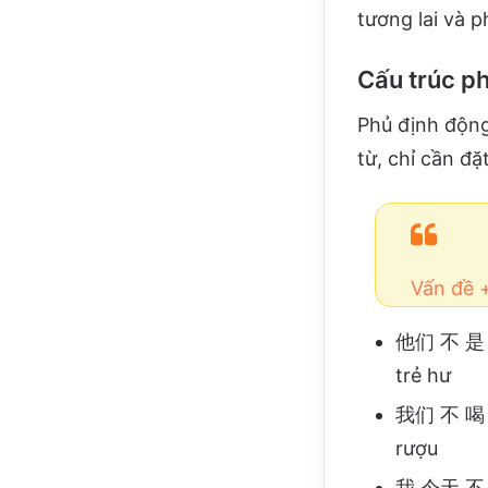
tương lai và p
Cấu trúc ph
Phủ định động
từ, chỉ cần đặ
Vấn đề 
他们 不 是 坏
trẻ hư
我们 不 喝 酒
rượu
我 今天 不 想