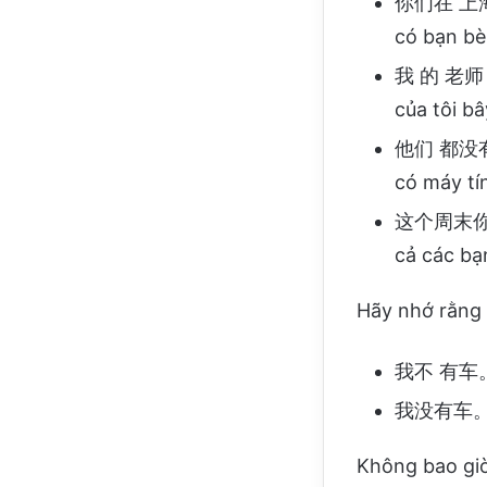
你们在 上海没
có bạn bè
我 的 老师 
của tôi bâ
他们 都没有电脑
có máy tí
这个周末你们都
cả các bạ
Hãy nhớ rằng 
我不 有车。Kh
我没有车。Luô
Không bao giờ