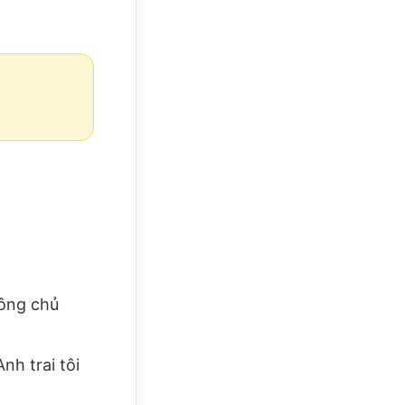
ông chủ
 trai tôi