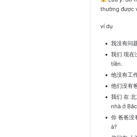
thường được v
ví dụ
我没有问题。Wǒ
我们 现在没有钱
tiền.
他没有工作 吗？
他们没有爸爸 
我们 在 北京没
nhà ở Bắc
你 爸爸没有手机
à?