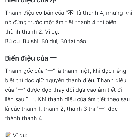
Thanh điệu cơ bản của “不” là thanh 4, nhưng khi
nó đứng trước một âm tiết thanh 4 thì biến
thành thanh 2. Ví dụ:
Bú qù, Bú shì, Bú duì, Bú tài hǎo.
Biến điệu của 一
Thanh gốc của “一” là thanh một, khi đọc riêng
biệt thì đọc giữ nguyên thanh điệu. Thanh điệu
của “一” được đọc thay đổi dựa vào âm tiết đi
liền sau “一”. Khi thanh điệu của âm tiết theo sau
là các thanh 1, thanh 2, thanh 3 thì “一” đọc
thành thanh 4.
Ví dụ: