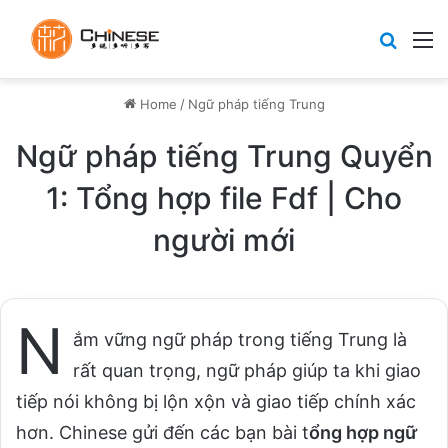
Search
M
Home
/
Ngữ pháp tiếng Trung
Ngữ pháp tiếng Trung Quyển
1: Tổng hợp file Fdf | Cho
người mới
N
ắm vững ngữ pháp trong tiếng Trung là
rất quan trọng, ngữ pháp giúp ta khi giao
tiếp nói không bị lộn xộn và giao tiếp chính xác
hơn. Chinese gửi đến các bạn bài t
ổng hợp ngữ