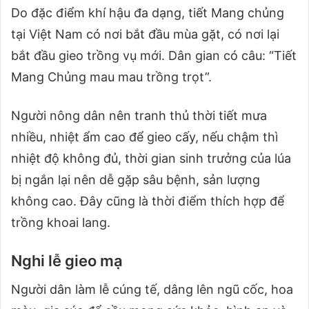
Do đặc điểm khí hậu đa dạng, tiết Mang chủng
tại Việt Nam có nơi bắt đầu mùa gặt, có nơi lại
bắt đầu gieo trồng vụ mới. Dân gian có câu: “Tiết
Mang Chủng mau mau trồng trọt”.
Người nông dân nên tranh thủ thời tiết mưa
nhiều, nhiệt ẩm cao để gieo cấy, nếu chậm thì
nhiệt độ không đủ, thời gian sinh trưởng của lúa
bị ngắn lại nên dễ gặp sâu bệnh, sản lượng
không cao. Đây cũng là thời điểm thích hợp để
trồng khoai lang.
Nghi lễ gieo mạ
Người dân làm lễ cúng tế, dâng lên ngũ cốc, hoa