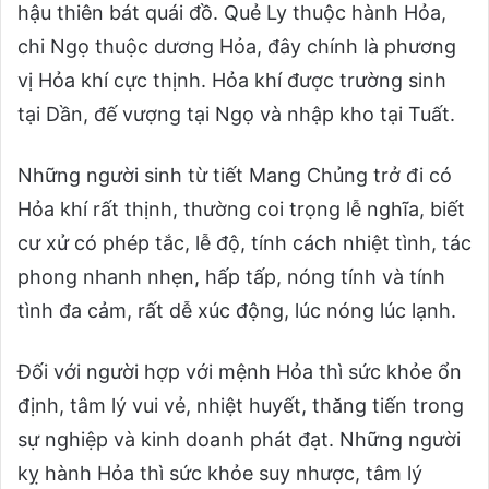
hậu thiên bát quái đồ. Quẻ Ly thuộc hành Hỏa,
chi Ngọ thuộc dương Hỏa, đây chính là phương
vị Hỏa khí cực thịnh. Hỏa khí được trường sinh
tại Dần, đế vượng tại Ngọ và nhập kho tại Tuất.
Những người sinh từ tiết Mang Chủng trở đi có
Hỏa khí rất thịnh, thường coi trọng lễ nghĩa, biết
cư xử có phép tắc, lễ độ, tính cách nhiệt tình, tác
phong nhanh nhẹn, hấp tấp, nóng tính và tính
tình đa cảm, rất dễ xúc động, lúc nóng lúc lạnh.
Đối với người hợp với mệnh Hỏa thì sức khỏe ổn
định, tâm lý vui vẻ, nhiệt huyết, thăng tiến trong
sự nghiệp và kinh doanh phát đạt. Những người
kỵ hành Hỏa thì sức khỏe suy nhược, tâm lý