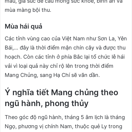
màu, gia súc để cầu mong sức khỏe, bình an và
mùa màng bội thu.
Mùa hái quả
Các tỉnh vùng cao của Việt Nam như Sơn La, Yên
Bái,… đây là thời điểm mận chín cây và được thu
hoạch. Còn các tỉnh ở phía Bắc lại tổ chức lễ hái
vải vì loại quả này chỉ rộ lên trong thời điểm
Mang Chủng, sang Hạ Chí sẽ vãn dần.
Ý nghĩa tiết Mang chủng theo
ngũ hành, phong thủy
Theo góc độ ngũ hành, tháng 5 âm lịch là tháng
Ngọ, phương vị chính Nam, thuộc quẻ Ly trong