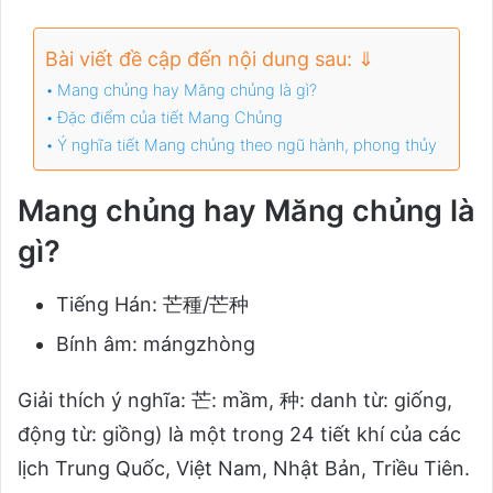
Bài viết đề cập đến nội dung sau: ⇓
Mang chủng hay Măng chủng là gì?
Đặc điểm của tiết Mang Chủng
Ý nghĩa tiết Mang chủng theo ngũ hành, phong thủy
Mang chủng hay Măng chủng là
gì?
Tiếng Hán: 芒種/芒种
Bính âm: mángzhòng
Giải thích ý nghĩa: 芒: mầm, 种: danh từ: giống,
động từ: giồng) là một trong 24 tiết khí của các
lịch Trung Quốc, Việt Nam, Nhật Bản, Triều Tiên.