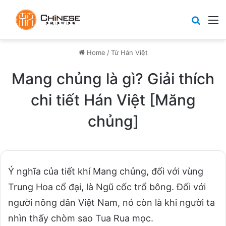
Search
M
Home
/
Từ Hán Việt
Mang chủng là gì? Giải thích
chi tiết Hán Việt [Măng
chủng]
Ý nghĩa của tiết khí Mang chủng, đối với vùng
Trung Hoa cổ đại, là Ngũ cốc trổ bông. Đối với
người nông dân Việt Nam, nó còn là khi người ta
nhìn thấy chòm sao Tua Rua mọc.