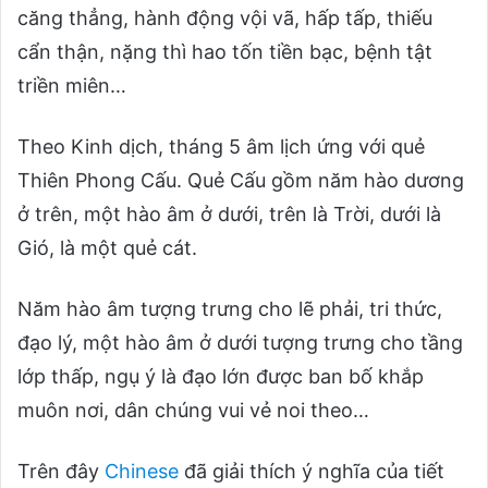
căng thẳng, hành động vội vã, hấp tấp, thiếu
cẩn thận, nặng thì hao tốn tiền bạc, bệnh tật
triền miên…
Theo Kinh dịch, tháng 5 âm lịch ứng với quẻ
Thiên Phong Cấu. Quẻ Cấu gồm năm hào dương
ở trên, một hào âm ở dưới, trên là Trời, dưới là
Gió, là một quẻ cát.
Năm hào âm tượng trưng cho lẽ phải, tri thức,
đạo lý, một hào âm ở dưới tượng trưng cho tầng
lớp thấp, ngụ ý là đạo lớn được ban bố khắp
muôn nơi, dân chúng vui vẻ noi theo…
Trên đây
Chinese
đã giải thích ý nghĩa của tiết