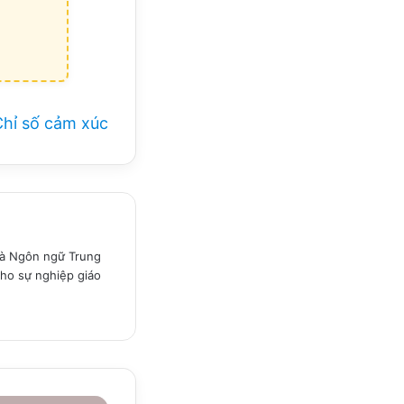
Chỉ số cảm xúc
 và Ngôn ngữ Trung
ho sự nghiệp giáo