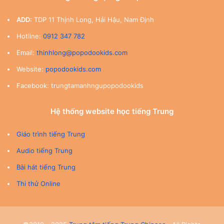
ADD:
TDP 11 Thịnh Long, Hải Hậu, Nam Định
Hotline:
0912 347 782
Email:
thinhlong@popodookids.com
Website:
popodookids.com
Facebook: trungtamanhngupopodookids
Hệ thống website học tiếng Trung
Giáo trình tiếng Trung
Audio tiếng Trung
Bài hát tiếng Trung
Thi thử Online