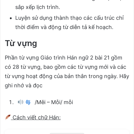
sắp xếp lịch trình.
Luyện sử dụng thành thạo các cấu trúc chỉ
thời điểm và động từ diễn tả kế hoạch.
Từ vựng
Phần từ vựng Giáo trình Hán ngữ 2 bài 21 gồm
có 28 từ vựng, bao gồm các từ vựng mới và các
từ vựng hoạt động của bản thân trong ngày. Hãy
ghi nhớ và đọc
每
/Měi – Mỗi/ mỗi
Cách viết chữ Hán: