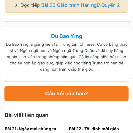
→ Đọc tiếp
Bài 22 Giáo trình Hán ngữ Quyển 2
Du Bao Ying
Du Bao Ying là giảng viên tại Trung tâm Chinese. Cô có bằng thạc
sĩ về Ngôn ngữ học và Ngôn ngữ Trung Quốc và đã dạy hàng
nghìn sinh viên trong những năm qua. Cô ấy cống hiến hết mình
cho sự nghiệp giáo dục, giúp việc học tiếng Trung trở nên dễ
dàng hơn trên khắp thế giới.
Câu hỏi của bạn?
Bài viết liên quan
Bài 21: Ngày mai chúng ta
Bài 22 : Tôi định mời giáo