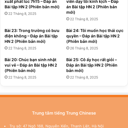
xuất phát lúc 7h15 – Đáp án
viên dạy tôi kinh kịch – Đáp
Bài tập HN 2 (Phiên bản mới)
án Bài tập HN 2 (Phiên bản
mới)
22 Tháng 8, 2025
22 Tháng 8, 2025
Bài 23: Trong trường có bưu
Bài 24: Tôi muốn học thái cực
điện không – Đáp án Bài tập
quyền – Đáp án Bài tập HN 2
HN 2 (Phiên bản mới)
(Phiên bản mới)
22 Tháng 8, 2025
26 Tháng 8, 2025
Bài 20: Chúc bạn sinh nhật
Bài 25: Cô ấy học rất giỏi –
vui vẻ – Đáp án Bài tập HN 2
Đáp án Bài tập HN 2 (Phiên
(Phiên bản mới)
bản mới)
22 Tháng 8, 2025
22 Tháng 8, 2025
Trung tâm tiếng Trung Chinese
Trụ sở: 47 Ngõ 168, Nguyễn Xiển, Thanh Liệt, Hà Nội