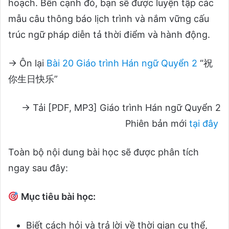
hoạch. Bên cạnh đó, bạn sẽ được luyện tập các
mẫu câu thông báo lịch trình và nắm vững cấu
trúc ngữ pháp diễn tả thời điểm và hành động.
→ Ôn lại
Bài 20 Giáo trình Hán ngữ Quyển 2
“祝
你生日快乐”
→ Tải [PDF, MP3] Giáo trình Hán ngữ Quyển 2
Phiên bản mới
tại đây
Toàn bộ nội dung bài học sẽ được phân tích
ngay sau đây:
Mục tiêu bài học:
Biết cách hỏi và trả lời về thời gian cụ thể,