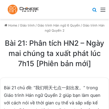
Search
M
Home
/
Giáo trình
/
Giáo trình Hán ngữ 6 Quyển
/
Giáo trình Hán
ngữ Quyển 2
Bài 21: Phân tích HN2 – Ngày
mai chúng ta xuất phát lúc
7h15 [Phiên bản mới]
Bài 21 chủ đề: “我们明天七点一刻出发。” trong
Giáo trình Hán ngữ Quyển 2 giúp bạn làm quen
với cách nói về thời gian cụ thể và sắp xếp kế