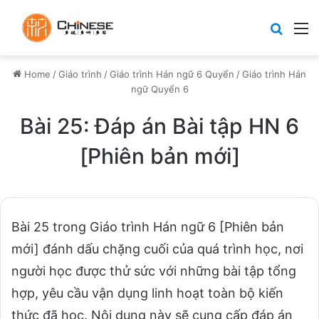
Search
M
Home
/
Giáo trình
/
Giáo trình Hán ngữ 6 Quyển
/
Giáo trình Hán
ngữ Quyển 6
Bài 25: Đáp án Bài tập HN 6
[Phiên bản mới]
Bài 25 trong Giáo trình Hán ngữ 6 [Phiên bản
mới] đánh dấu chặng cuối của quá trình học, nơi
người học được thử sức với những bài tập tổng
hợp, yêu cầu vận dụng linh hoạt toàn bộ kiến
thức đã học. Nội dung này sẽ cung cấp đáp án