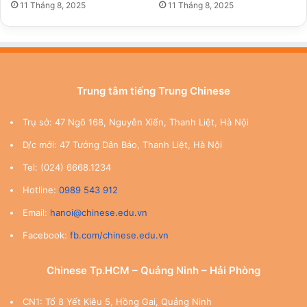
11 Tháng 8, 2025
11 Tháng 8, 2025
Trung tâm tiếng Trung Chinese
Trụ sở: 47 Ngõ 168, Nguyễn Xiển, Thanh Liệt, Hà Nội
D/c mới: 47 Tưởng Dân Bảo, Thanh Liệt, Hà Nội
Tel: (024) 6668.1234
Hotline:
0989 543 912
Email:
hanoi@chinese.edu.vn
Facebook:
fb.com/chinese.edu.vn
Chinese Tp.HCM – Quảng Ninh – Hải Phòng
CN1: Tổ 8 Yết Kiêu 5, Hồng Gai, Quảng Ninh