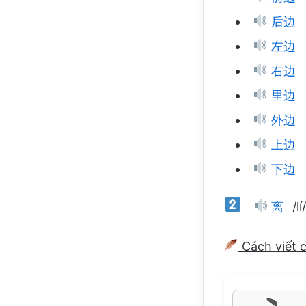
后边
左边
右边
里边
外边
上边
下边
离
/l
Cách viết 