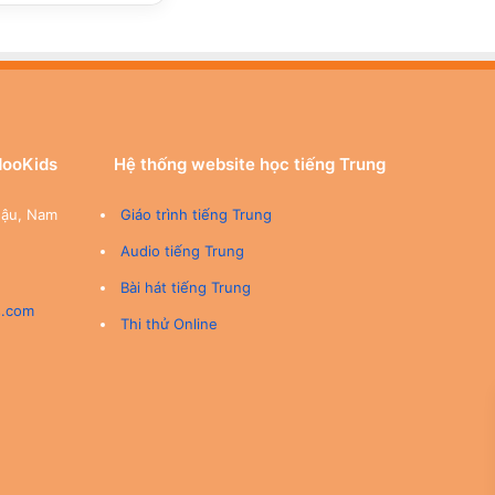
dooKids
Hệ thống website học tiếng Trung
Hậu, Nam
Giáo trình tiếng Trung
Audio tiếng Trung
Bài hát tiếng Trung
s.com
Thi thử Online