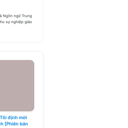
 và Ngôn ngữ Trung
ho sự nghiệp giáo
 Tôi định mời
ịch [Phiên bản