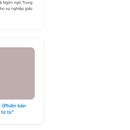
 và Ngôn ngữ Trung
ho sự nghiệp giáo
- [Phiên bản
 từ từ"