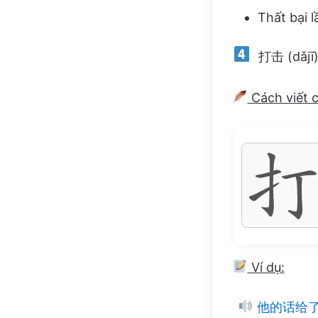
Thất bại l
打击 (dǎjī) 
Cách viết 
Ví dụ:
他的话给