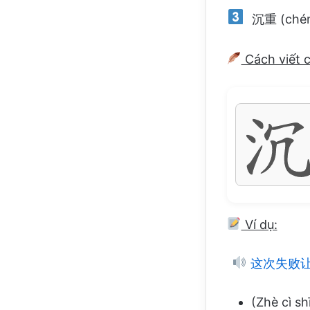
沉重 (chénz
Cách viết 
Ví dụ:
这次失败
(Zhè cì s