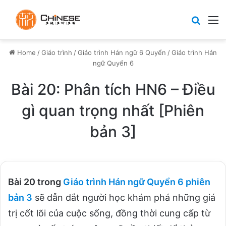
Search
M
Home
/
Giáo trình
/
Giáo trình Hán ngữ 6 Quyển
/
Giáo trình Hán
ngữ Quyển 6
Bài 20: Phân tích HN6 – Điều
gì quan trọng nhất [Phiên
bản 3]
Bài 20 trong
Giáo trình Hán ngữ Quyển 6 phiên
bản 3
sẽ dẫn dắt người học khám phá những giá
trị cốt lõi của cuộc sống, đồng thời cung cấp từ