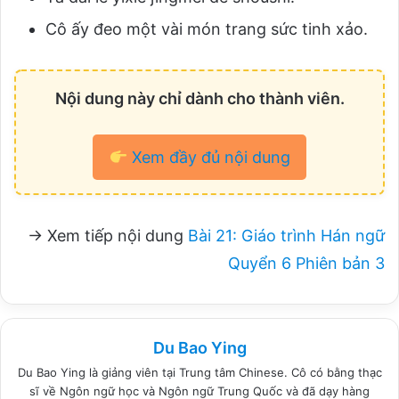
Cô ấy đeo một vài món trang sức tinh xảo.
Nội dung này chỉ dành cho thành viên.
Xem đầy đủ nội dung
→ Xem tiếp nội dung
Bài 21: Giáo trình Hán ngữ
Quyển 6 Phiên bản 3
Du Bao Ying
Du Bao Ying là giảng viên tại Trung tâm Chinese. Cô có bằng thạc
sĩ về Ngôn ngữ học và Ngôn ngữ Trung Quốc và đã dạy hàng