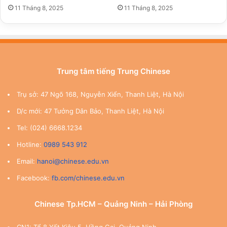
11 Tháng 8, 2025
11 Tháng 8, 2025
Trung tâm tiếng Trung Chinese
Trụ sở: 47 Ngõ 168, Nguyễn Xiển, Thanh Liệt, Hà Nội
D/c mới: 47 Tưởng Dân Bảo, Thanh Liệt, Hà Nội
Tel: (024) 6668.1234
Hotline:
0989 543 912
Email:
hanoi@chinese.edu.vn
Facebook:
fb.com/chinese.edu.vn
Chinese Tp.HCM – Quảng Ninh – Hải Phòng
CN1: Tổ 8 Yết Kiêu 5, Hồng Gai, Quảng Ninh