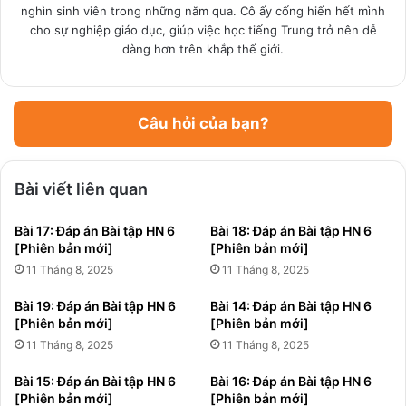
nghìn sinh viên trong những năm qua. Cô ấy cống hiến hết mình
cho sự nghiệp giáo dục, giúp việc học tiếng Trung trở nên dễ
dàng hơn trên khắp thế giới.
Câu hỏi của bạn?
Bài viết liên quan
Bài 17: Đáp án Bài tập HN 6
Bài 18: Đáp án Bài tập HN 6
[Phiên bản mới]
[Phiên bản mới]
11 Tháng 8, 2025
11 Tháng 8, 2025
Bài 19: Đáp án Bài tập HN 6
Bài 14: Đáp án Bài tập HN 6
[Phiên bản mới]
[Phiên bản mới]
11 Tháng 8, 2025
11 Tháng 8, 2025
Bài 15: Đáp án Bài tập HN 6
Bài 16: Đáp án Bài tập HN 6
[Phiên bản mới]
[Phiên bản mới]