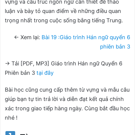
vựng và cấu trúc ngôn ngữ cần thiết để thảo
luận và bày tỏ quan điểm về những điều quan
trọng nhất trong cuộc sống bằng tiếng Trung.
← Xem lại:
Bài 19 :Giáo trình Hán ngữ quyển 6
phiên bản 3
→ Tải [PDF, MP3] Giáo trình Hán ngữ Quyển 6
Phiên bản 3
tại đây
Bài học cũng cung cấp thêm từ vựng và mẫu câu
giúp bạn tự tin trả lời và diễn đạt kết quả chính
xác trong giao tiếp hàng ngày. Cùng bắt đầu học
nhé !