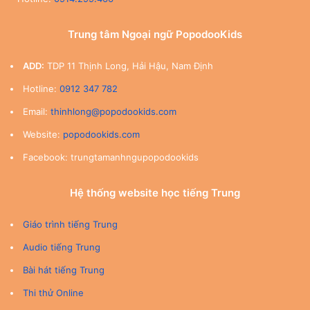
Trung tâm Ngoại ngữ PopodooKids
ADD:
TDP 11 Thịnh Long, Hải Hậu, Nam Định
Hotline:
0912 347 782
Email:
thinhlong@popodookids.com
Website:
popodookids.com
Facebook: trungtamanhngupopodookids
Hệ thống website học tiếng Trung
Giáo trình tiếng Trung
Audio tiếng Trung
Bài hát tiếng Trung
Thi thử Online