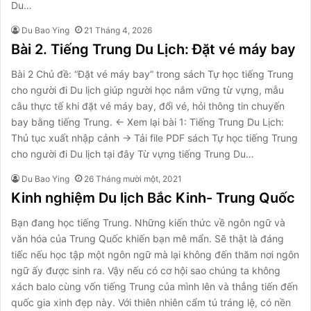
Du…
Du Bao Ying
21 Tháng 4, 2026
Bài 2. Tiếng Trung Du Lịch: Đặt vé máy bay
Bài 2 Chủ đề: “Đặt vé máy bay” trong sách Tự học tiếng Trung
cho người đi Du lịch giúp người học nắm vững từ vựng, mẫu
câu thực tế khi đặt vé máy bay, đổi vé, hỏi thông tin chuyến
bay bằng tiếng Trung. ← Xem lại bài 1: Tiếng Trung Du Lịch:
Thủ tục xuất nhập cảnh → Tải file PDF sách Tự học tiếng Trung
cho người đi Du lịch tại đây Từ vựng tiếng Trung Du…
Du Bao Ying
26 Tháng mười một, 2021
Kinh nghiệm Du lịch Bắc Kinh- Trung Quốc
Bạn đang học tiếng Trung. Những kiến thức về ngôn ngữ và
văn hóa của Trung Quốc khiến bạn mê mẩn. Sẽ thật là đáng
tiếc nếu học tập một ngôn ngữ mà lại không đến thăm nơi ngôn
ngữ ấy được sinh ra. Vậy nếu có cơ hội sao chúng ta không
xách balo cùng vốn tiếng Trung của mình lên và thẳng tiến đến
quốc gia xinh đẹp này. Với thiên nhiên cẩm tú tráng lệ, có nền