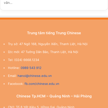
văn…
Trung tâm tiếng Trung Chinese
Trụ sở: 47 Ngõ 168, Nguyễn Xiển, Thanh Liệt, Hà Nội
D/c mới: 47 Tưởng Dân Bảo, Thanh Liệt, Hà Nội
Tel: (024) 6668.1234
Hotline:
0989 543 912
Email:
hanoi@chinese.edu.vn
Facebook:
fb.com/chinese.edu.vn
Chinese Tp.HCM – Quảng Ninh – Hải Phòng
CN1: Tổ 8 Yết Kiêu 5, Hồng Gai, Quảng Ninh